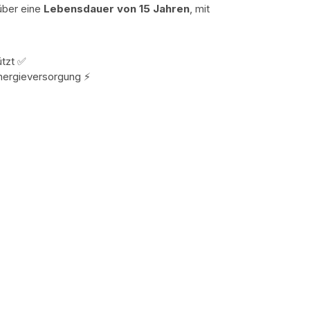
über eine
Lebensdauer von 15 Jahren
, mit
tzt ✅
Energieversorgung ⚡