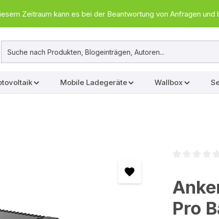
In diesem Zeitraum kann es bei der Beantwortung von Anfragen u
tovoltaik
Mobile Ladegeräte
Wallbox
Se
Durchschnittl
Anke
Pro B