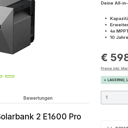
Deine All-i
Kapazit
Erweite
4x MPP
10 Jahre
€ 59
Preis
LAGERND, L
Produkt
Bewertungen
olarbank 2 E1600 Pro
passe