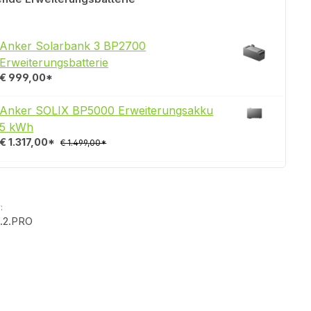
Anker Solarbank 3 BP2700
Erweiterungsbatterie
€ 999,00*
Anker SOLIX BP5000 Erweiterungsakku
5 kWh
€ 1.317,00*
€ 1.499,00*
:
.2.PRO