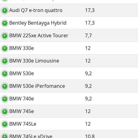
Audi Q7 e-tron quattro
17,3
Bentley Bentayga Hybrid
17,3
BMW 225xe Active Tourer
7,7
BMW 330e
12
BMW 330e Limousine
12
BMW 530e
9,2
BMW 530e iPerfomance
9,2
BMW 740e
9,2
BMW 745e
12
BMW 745Le
12
BMW 745Le xDrive
10,8