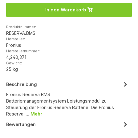
In den Warenkorb
Produktnummer:
RESERVA.BMS
Hersteller:
Fronius
Herstellernummer:
4,240,371
Gewicht:
25 kg
Beschreibung
Fronius Reserva BMS
Batteriemanagementsystem Leistungsmodul zu
Steuerung der Fronius Reserva Batterie. Die Fronius
Reserva i…
Mehr
Bewertungen