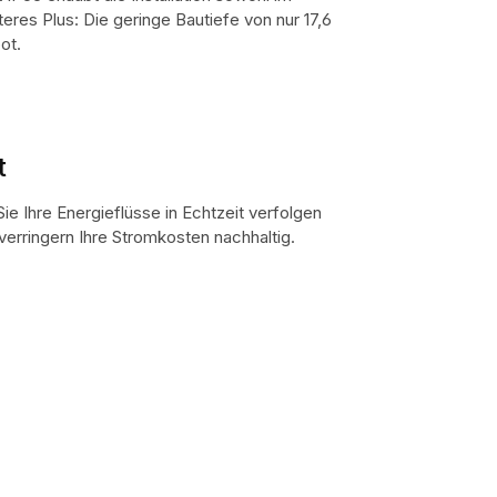
res Plus: Die geringe Bautiefe von nur 17,6
ot.
t
e Ihre Energieflüsse in Echtzeit verfolgen
erringern Ihre Stromkosten nachhaltig.