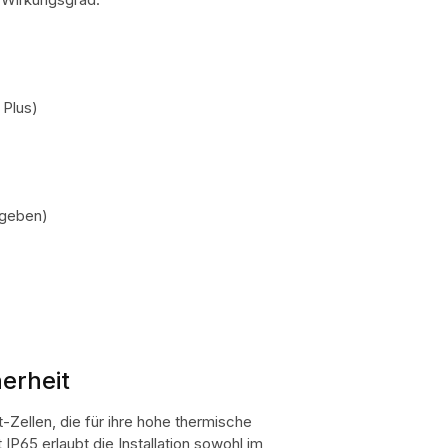
Plus)
egeben)
herheit
-Zellen, die für ihre hohe thermische
IP65 erlaubt die Installation sowohl im