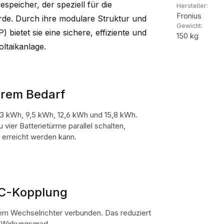
speicher, der speziell für die
Hersteller:
Fronius
rde. Durch ihre modulare Struktur und
Gewicht:
 bietet sie eine sichere, effiziente und
150 kg
oltaikanlage.
Ihrem Bedarf
 6,3 kWh, 9,5 kWh, 12,6 kWh und 15,8 kWh.
vier Batterietürme parallel schalten,
erreicht werden kann.
 DC-Kopplung
 dem Wechselrichter verbunden. Das reduziert
 Wirkungsgrad.