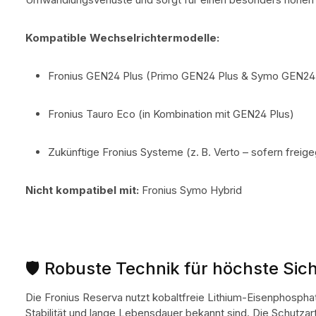
Kompatible Wechselrichtermodelle:
Fronius GEN24 Plus (Primo GEN24 Plus & Symo GEN24 
Fronius Tauro Eco (in Kombination mit GEN24 Plus)
Zukünftige Fronius Systeme (z. B. Verto – sofern freig
Nicht kompatibel mit:
Fronius Symo Hybrid
🛡️ Robuste Technik für höchste Sic
Die Fronius Reserva nutzt kobaltfreie Lithium-Eisenphosphat
Stabilität und lange Lebensdauer bekannt sind. Die Schutzart 