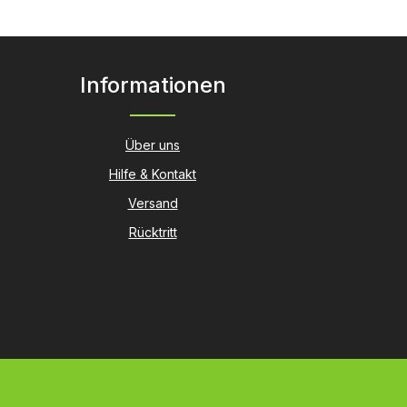
Informationen
Über uns
Hilfe & Kontakt
Versand
Rücktritt