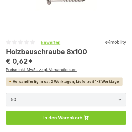
e4mobility
Bewerten
Durchschnittliche Bewertung von 0 von 5 Sternen
Holzbauschraube 8x100
€ 0,62*
Preise inkl. MwSt. zzgl. Versandkosten
Versandfertig in ca. 2 Werktagen, Lieferzeit 1-3 Werktage
Produkt Anzahl: Gib den gewünschten Wert ein ode
In den Warenkorb