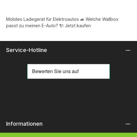
Mobiles Ladegerät für Elektroautos 🚙 Welche Wallbox
passt zu meinen E-Auto? 🔌 Jetzt kaufen
Service-Hotline
Informationen