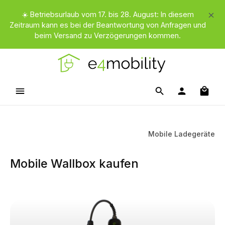
Zum Hauptinhalt springen
☀️ Betriebsurlaub vom 17. bis 28. August: In diesem
Zeitraum kann es bei der Beantwortung von Anfragen und
beim Versand zu Verzögerungen kommen.
Waren
Mobile Ladegeräte
Mobile Wallbox kaufen
Kategoriegalerie überspringen