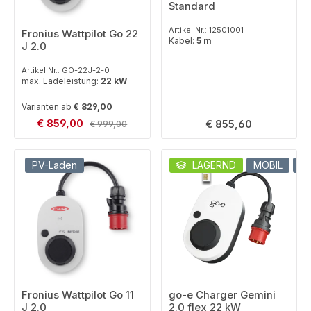
Standard
Artikel Nr.: 12501001
Fronius Wattpilot Go 22
Kabel:
5 m
J 2.0
Artikel Nr.: GO-22J-2-0
max. Ladeleistung:
22 kW
Varianten ab
€ 829,00
Verkaufspreis:
€ 859,00
Regulärer Preis:
Regulärer Preis:
€ 855,60
€ 999,00
PV-Laden
LAGERND
MOBIL
L
Fronius Wattpilot Go 11
go-e Charger Gemini
J 2.0
2.0 flex 22 kW