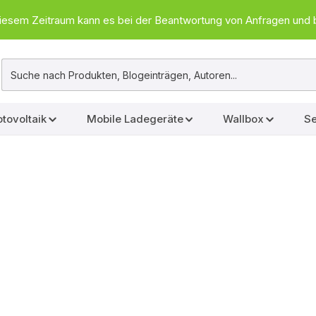
In diesem Zeitraum kann es bei der Beantwortung von Anfragen u
tovoltaik
Mobile Ladegeräte
Wallbox
Se