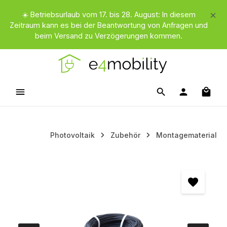
Zum Hauptinhalt springen
☀️ Betriebsurlaub vom 17. bis 28. August: In diesem
Zeitraum kann es bei der Beantwortung von Anfragen und
beim Versand zu Verzögerungen kommen.
Waren
Photovoltaik
Zubehör
Montagematerial
Bildergalerie überspringen