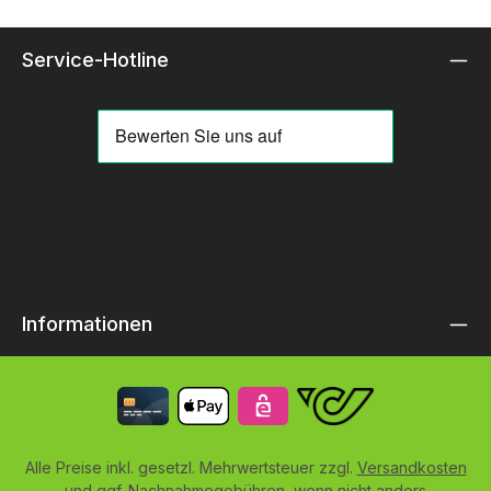
Service-Hotline
Informationen
Alle Preise inkl. gesetzl. Mehrwertsteuer zzgl.
Versandkosten
und ggf. Nachnahmegebühren, wenn nicht anders