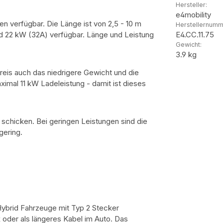
Hersteller:
e4mobility
en verfügbar. Die Länge ist von 2,5 - 10 m
Herstellernumm
E4.CC.11.75
nd 22 kW (32A) verfügbar. Länge und Leistung
Gewicht:
3.9 kg
reis auch das niedrigere Gewicht und die
imal 11 kW Ladeleistung - damit ist dieses
schicken. Bei geringen Leistungen sind die
gering.
 Hybrid Fahrzeuge mit Typ 2 Stecker
x oder als längeres Kabel im Auto. Das