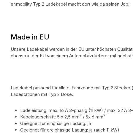
e4mobility Typ 2 Ladekabel macht dort wie da seinen Job!
Made in EU
Unsere Ladekabel werden in der EU unter höchsten Qualität
ebenso in der EU von einem Automobilzulieferer mit höchste
Ladekabel passend für alle e-Fahrzeuge mit Typ 2 Stecker (
Ladestationen mit Typ 2 Dose.
Ladeleistung: max. 16 A 3-phasig (11 kW) / max. 32 A 3
Kabelquerschnitt: 5 x 2,5 mm² / 5x 6 mm²
Geeignet für einphasige Ladung: ja
Geeignet für dreiphasige Ladung: ja (auch 11 kW)