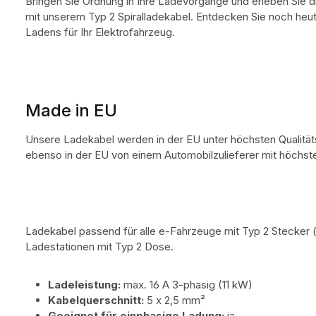
Bringen Sie Ordnung in Ihre Ladevorgänge und erleben Sie 
mit unserem Typ 2 Spiralladekabel. Entdecken Sie noch heu
Ladens für Ihr Elektrofahrzeug.
Made in EU
Unsere Ladekabel werden in der EU unter höchsten Qualität
ebenso in der EU von einem Automobilzulieferer mit höchste
Ladekabel passend für alle e-Fahrzeuge mit Typ 2 Stecker (
Ladestationen mit Typ 2 Dose.
Ladeleistung:
max. 16 A 3-phasig (11 kW)
Kabelquerschnitt:
5 x 2,5 mm²
Geeignet für einphasige Ladung:
ja