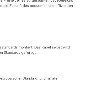
die Freiheit eines aufgeräumten Ladebereichs
te die Zukunft des bequemen und effizienten
sstandards montiert. Das Kabel selbst wird
n Standards gefertigt.
europäischer Standard) und für alle