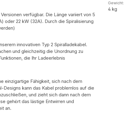
Gewicht:
4 kg
 Versionen verfügbar. Die Länge variiert von 5
6A) oder 22 kW (32A). D
urch die Spiralisierung
werden)
unserem innovativen Typ 2 Spiralladekabel.
achen und gleichzeitig die Unordnung zu
Funktionen, die Ihr Ladeerlebnis
e einzigartige Fähigkeit, sich nach dem
-Designs kann das Kabel problemlos auf die
uschließen, und zieht sich dann nach dem
 gehört das lästige Entwirren und
it an.