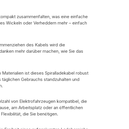
h kompakt zusammenfalten, was eine einfache
hes Wickeln oder Verheddern mehr – einfach
mmenziehen des Kabels wird die
edanken mehr darüber machen, wie Sie das
Materialien ist dieses Spiralladekabel robust
s täglichen Gebrauchs standzuhalten und
n.
ielzahl von Elektrofahrzeugen kompatibel, die
ause, am Arbeitsplatz oder an öffentlichen
exibilität, die Sie benötigen.