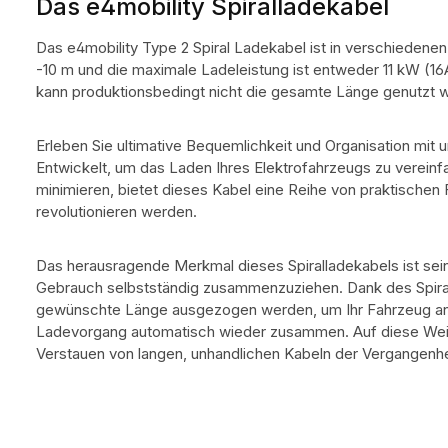
Das e4mobility Spiralladekabel
Das e4mobility Type 2 Spiral Ladekabel ist in verschiedenen
-10 m und die maximale Ladeleistung ist entweder 11 kW (1
kann produktionsbedingt nicht die gesamte Länge genutzt 
Erleben Sie ultimative Bequemlichkeit und Organisation mit 
Entwickelt, um das Laden Ihres Elektrofahrzeugs zu vereinf
minimieren, bietet dieses Kabel eine Reihe von praktischen 
revolutionieren werden.
Das herausragende Merkmal dieses Spiralladekabels ist sein
Gebrauch selbstständig zusammenzuziehen. Dank des Spiral
gewünschte Länge ausgezogen werden, um Ihr Fahrzeug anz
Ladevorgang automatisch wieder zusammen. Auf diese Weise
Verstauen von langen, unhandlichen Kabeln der Vergangenhe