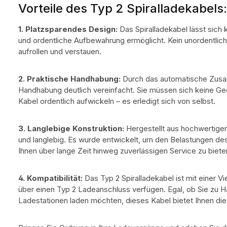
Vorteile des Typ 2 Spiralladekabels:
1. Platzsparendes Design:
Das Spiralladekabel lässt sic
und ordentliche Aufbewahrung ermöglicht. Kein unordentlic
aufrollen und verstauen.
2. Praktische Handhabung:
Durch das automatische Zusa
Handhabung deutlich vereinfacht. Sie müssen sich keine G
Kabel ordentlich aufwickeln – es erledigt sich von selbst.
3. Langlebige Konstruktion:
Hergestellt aus hochwertigen 
und langlebig. Es wurde entwickelt, um den Belastungen de
Ihnen über lange Zeit hinweg zuverlässigen Service zu biete
4. Kompatibilität:
Das Typ 2 Spiralladekabel ist mit einer V
über einen Typ 2 Ladeanschluss verfügen. Egal, ob Sie zu H
Ladestationen laden möchten, dieses Kabel bietet Ihnen die Fl