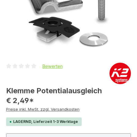
Bewerten
Durchschnittliche Bewertung von 0 von 5 Sternen
Klemme Potentialausgleich
€ 2,49*
Preise inkl. MwSt. zzgl. Versandkosten
LAGERND, Lieferzeit 1-3 Werktage