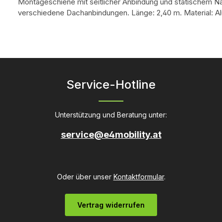
Montageschiene mit seitlicher Anbindung und statischem Nac
verschiedene Dachanbindungen. Länge: 2,40 m. Material:
Service-Hotline
Unterstützung und Beratung unter:
service@e4mobility.at
Oder über unser
Kontaktformular
.
Vertrag widerrufen