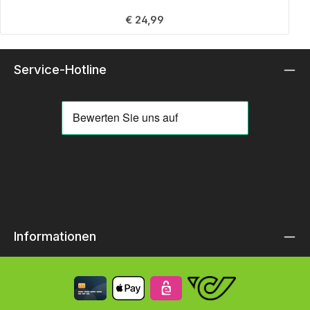
Regulärer Preis:
€ 24,99
Service-Hotline
Informationen