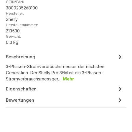
GTIN/EAN:
3800235268100
Hersteller:
Shelly
Herstellernummer:
213530
Gewicht:
0.3 kg
Beschreibung
3-Phasen-Stromverbrauchsmesser der nächsten
Generation Der Shelly Pro 3EM ist ein 3-Phasen-
Stromverbrauchsmessger…
Mehr
Eigenschaften
Bewertungen