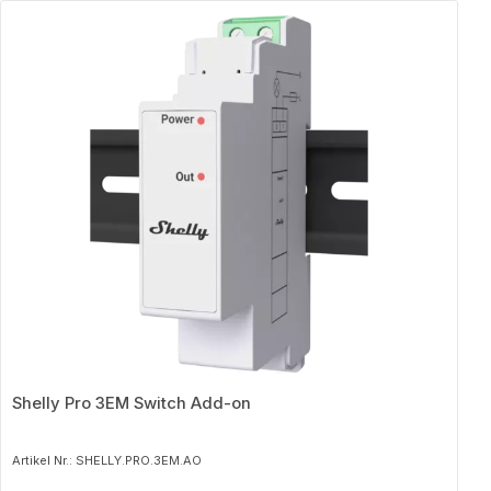
Produktgalerie überspringen
Shelly Pro 3EM Switch Add-on
Artikel Nr.: SHELLY.PRO.3EM.AO