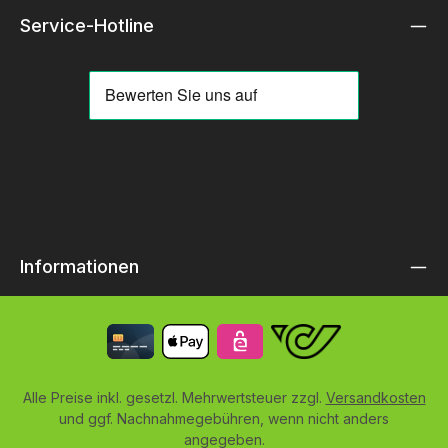
Service-Hotline
Informationen
Alle Preise inkl. gesetzl. Mehrwertsteuer zzgl.
Versandkosten
und ggf. Nachnahmegebühren, wenn nicht anders
angegeben.