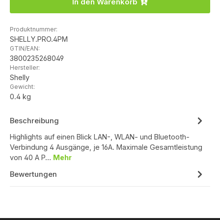
In den Warenkorb
Produktnummer:
SHELLY.PRO.4PM
GTIN/EAN:
3800235268049
Hersteller:
Shelly
Gewicht:
0.4 kg
Beschreibung
Highlights auf einen Blick LAN-, WLAN- und Bluetooth-
Verbindung 4 Ausgänge, je 16A. Maximale Gesamtleistung
von 40 A P…
Mehr
Bewertungen