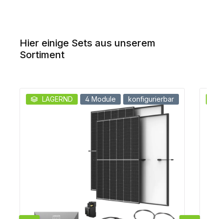
Hier einige Sets aus unserem
Sortiment
Produktgalerie überspringen
LAGERND
4 Module
konfigurierbar