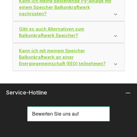
Kann ich meine bestehende PV-Anlage mit
einem Speicher Balkonkraftwerk
nachrüsten?
Gibt es auch Alternativen zum
Balkonkraftwerk Speicher?
Kann ich mit meinem Speicher
Balkonkraftwerk an einer
Energiegemeinschaft (EEG) teilnehmen?
Service-Hotline