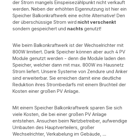
der Strom mangels Einspeisezählpunkt nicht verkauft
werden. Neben der erhöhten Eigennutzung ist hier ein
Speicher Balkonkraftwerk eine echte Alternative! Den
der überschüssige Strom wird
nicht verschenkt
sondern gespeichert und
nachts
genutzt!
Wie beim Balkonkraftwerk ist der Wechselrichter mit
800W limitiert. Dank Speicher können aber auch 4 PV
Module genutzt werden - denn die Module laden den
Speicher, welcher dann mit max. 800W ins Hausnetz
Strom liefert. Unsere Systeme von Zendure und Anker
sind erweiterbar. Sie erreichen damit eine deutliche
Reduktion ihres Strombedarfs mit einem Bruchteil der
Kosten einer großen PV Anlage.
Mit einem Speicher Balkonkraftwerk sparen Sie sich
viele Kosten, die bei einer großen PV Anlage
entstehen. Ansuchen beim Netzbetreiber, aufwendige
Umbauten des Hauptverteilers, großer
Wechselrichter, Verkabelung im Gebäude, ...