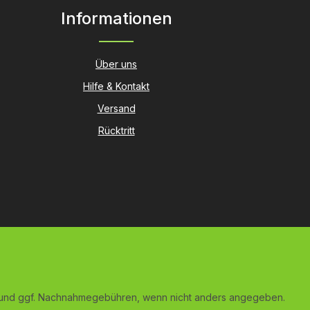
Informationen
Über uns
Hilfe & Kontakt
Versand
Rücktritt
und ggf. Nachnahmegebühren, wenn nicht anders angegeben.