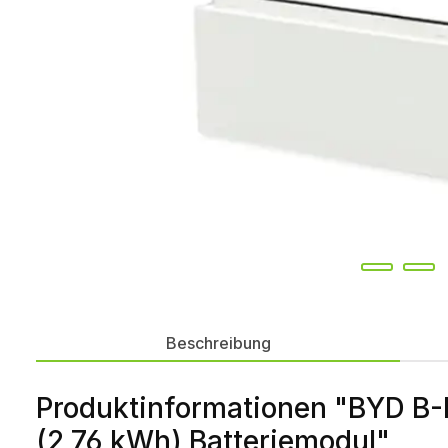
Beschreibung
Produktinformationen "BYD 
(2,76 kWh) Batteriemodul"