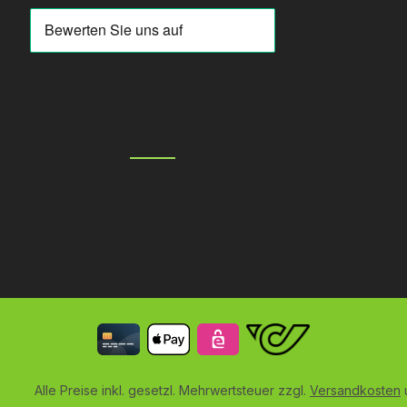
Alle Preise inkl. gesetzl. Mehrwertsteuer zzgl.
Versandkosten