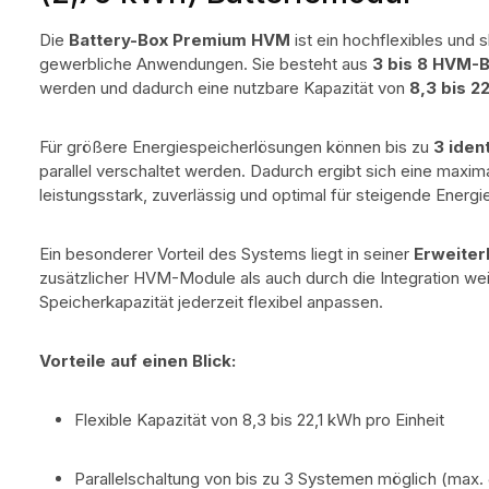
Die
Battery-Box Premium HVM
ist ein hochflexibles und 
gewerbliche Anwendungen. Sie besteht aus
3 bis 8 HVM-
werden und dadurch eine nutzbare Kapazität von
8,3 bis 2
Für größere Energiespeicherlösungen können bis zu
3 iden
parallel verschaltet werden. Dadurch ergibt sich eine maxi
leistungsstark, zuverlässig und optimal für steigende Energ
Ein besonderer Vorteil des Systems liegt in seiner
Erweiter
zusätzlicher HVM-Module als auch durch die Integration wei
Speicherkapazität jederzeit flexibel anpassen.
Vorteile auf einen Blick:
Flexible Kapazität von 8,3 bis 22,1 kWh pro Einheit
Parallelschaltung von bis zu 3 Systemen möglich (max.