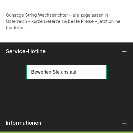
Günstige String Wechselrichter - alle zugelassen in
Österreich - kurze Lieferzeit & beste Preise - jetzt online
bestellen
Service-Hotline
Informationen