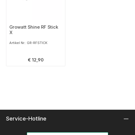
Growatt Shine RF Stick
X
Artikel Nr.: GR-RFSTICK
Regulärer Preis:
€ 12,90
Service-Hotline