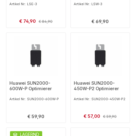
Artikel Nr.: LSE-3
Artikel Nr.: LSW-3
Verkaufspreis:
€ 74,90
Regulärer Preis:
Regulärer Preis:
€ 69,90
€ 84,90
Huawei SUN2000-
Huawei SUN2000-
600W-P Optimierer
450W-P2 Optimierer
Artikel Nr.: SUN2000-600W-P
Artikel Nr.: SUN2000-450W-P2
Verkaufspreis:
Regulärer Preis:
€ 57,00
Regulärer Preis:
€ 59,90
€ 59,90
LAGERND