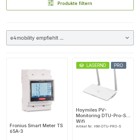
Produkte filtern
LAGERND
PRO
Hoymiles PV-
Monitoring DTU-Pro-S
Wifi
Fronius Smart Meter TS
Artikel Nr.: HM-DTU-PRO-S
65A-3