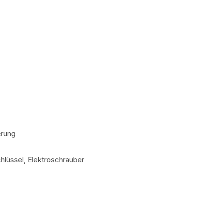
erung
lüssel, Elektroschrauber