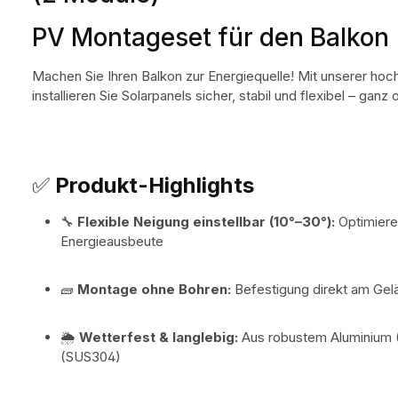
PV Montageset für den Balkon
Machen Sie Ihren Balkon zur Energiequelle! Mit unserer hoc
installieren Sie Solarpanels sicher, stabil und flexibel – ganz
✅
Produkt-Highlights
🔧
Flexible Neigung einstellbar (10°–30°):
Optimiere
Energieausbeute
🧱
Montage ohne Bohren:
Befestigung direkt am Gel
🌦
Wetterfest & langlebig:
Aus robustem Aluminium (
(SUS304)