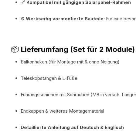
🔗
Kompatibel mit gängigen Solarpanel-Rahmen
⚙️
Werkseitig vormontierte Bauteile:
Für eine beson
📦
Lieferumfang (Set für 2 Module)
Balkonhaken (für Montage mit & ohne Neigung)
Teleskopstangen & L-Füße
Führungsschienen mit Schrauben (M8 in versch. Länge
Endkappen & weiteres Montagematerial
Detaillierte Anleitung auf Deutsch & Englisch