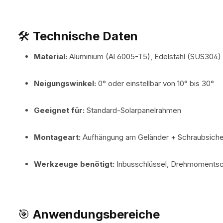
🛠
Technische Daten
Material:
Aluminium (Al 6005-T5), Edelstahl (SUS304)
Neigungswinkel:
0° oder einstellbar von 10° bis 30°
Geeignet für:
Standard-Solarpanelrahmen
Montageart:
Aufhängung am Geländer + Schraubsich
Werkzeuge benötigt:
Inbusschlüssel, Drehmomentsch
🎯
Anwendungsbereiche