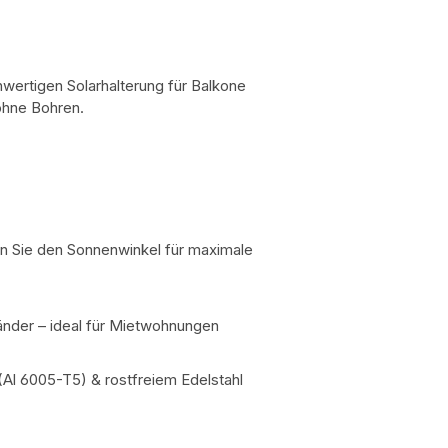
hwertigen Solarhalterung für Balkone
 ohne Bohren.
n Sie den Sonnenwinkel für maximale
änder – ideal für Mietwohnungen
Al 6005-T5) & rostfreiem Edelstahl