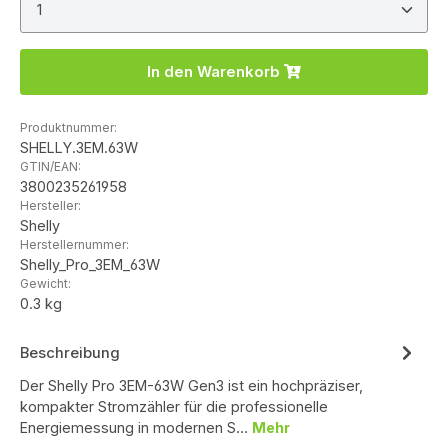
In den Warenkorb
Produktnummer:
SHELLY.3EM.63W
GTIN/EAN:
3800235261958
Hersteller:
Shelly
Herstellernummer:
Shelly_Pro_3EM_63W
Gewicht:
0.3 kg
Beschreibung
Der Shelly Pro 3EM-63W Gen3 ist ein hochpräziser,
kompakter Stromzähler für die professionelle
Energiemessung in modernen S…
Mehr