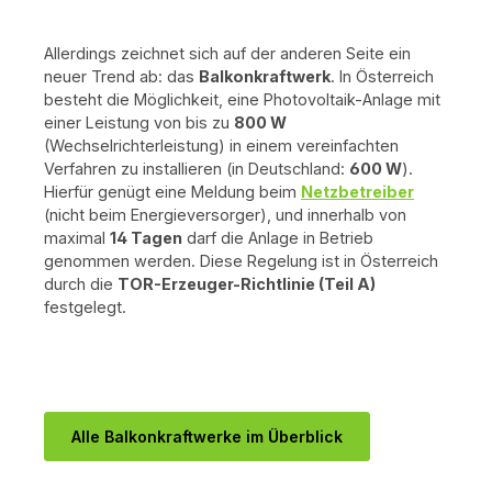
Allerdings zeichnet sich auf der anderen Seite ein
neuer Trend ab: das
Balkonkraftwerk
. In Österreich
besteht die Möglichkeit, eine Photovoltaik-Anlage mit
einer Leistung von bis zu
800 W
(Wechselrichterleistung) in einem vereinfachten
Verfahren zu installieren (in Deutschland:
600 W
).
Hierfür genügt eine Meldung beim
Netzbetreiber
(nicht beim Energieversorger), und innerhalb von
maximal
14 Tagen
darf die Anlage in Betrieb
genommen werden. Diese Regelung ist in Österreich
durch die
TOR-Erzeuger-Richtlinie (Teil A)
festgelegt.
Alle Balkonkraftwerke im Überblick