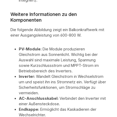
integriert).
Weitere Informationen zu den
Komponenten
Die folgende Abbildung zeigt ein Balkonkraftwerk mit
einer Ausgangsleistung von 600-800 W.
PV-Module:
Die Module produzieren
Gleichstrom aus Sonnenlicht. Wichtig bei der
Auswahl sind maximale Leistung, Spannung
sowie Kurzschlussstrom und MPPT-Strom im
Betriebsbereich des Inverters.
Inverter:
Wandelt Gleichstrom in Wechselstrom
um und speist ihn ins Stromnetz ein. Verfügt über
Sicherheitsfunktionen, um Stromschläge zu
vermeiden.
AC-Anschlusskabel:
Verbindet den Inverter mit
einer Außensteckdose.
Endkappe:
Ermöglicht das Kaskadieren der
Wechselrichter.