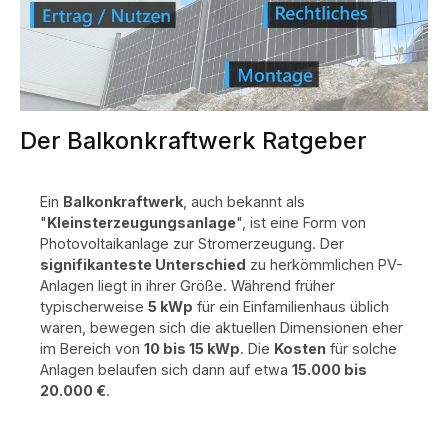
Der Balkonkraftwerk Ratgeber
Ein
Balkonkraftwerk
, auch bekannt als
"
Kleinsterzeugungsanlage
", ist eine Form von
Photovoltaikanlage zur Stromerzeugung. Der
signifikanteste Unterschied
zu herkömmlichen PV-
Anlagen liegt in ihrer Größe. Während früher
typischerweise
5 kWp
für ein Einfamilienhaus üblich
waren, bewegen sich die aktuellen Dimensionen eher
im Bereich von
10 bis 15 kWp
. Die
Kosten
für solche
Anlagen belaufen sich dann auf etwa
15.000 bis
20.000 €
.