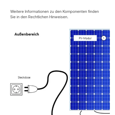
Weitere Informationen zu den Komponenten finden
Sie in den Rechtlichen Hinweisen.