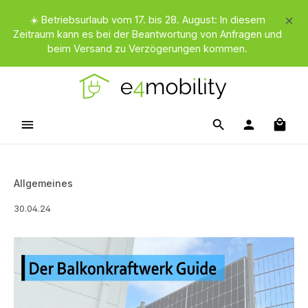
Zum Hauptinhalt springen
☀️ Betriebsurlaub vom 17. bis 28. August: In diesem
Zeitraum kann es bei der Beantwortung von Anfragen und
beim Versand zu Verzögerungen kommen.
Waren
Allgemeines
30.04.24