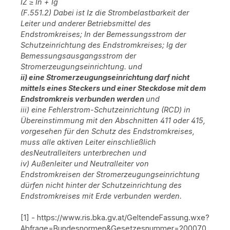
IZ ≥ In + Ig
(F.551.2) Dabei ist Iz die Strombelastbarkeit der
Leiter und anderer Betriebsmittel des
Endstromkreises; In der Bemessungsstrom der
Schutzeinrichtung des Endstromkreises; Ig der
Bemessungsausgangsstrom der
Stromerzeugungseinrichtung. und
ii) eine Stromerzeugungseinrichtung darf nicht
mittels eines Steckers und einer Steckdose mit dem
Endstromkreis verbunden werden
und
iii) eine Fehlerstrom-Schutzeinrichtung (RCD) in
Übereinstimmung mit den Abschnitten 411 oder 415,
vorgesehen für den Schutz des Endstromkreises,
muss alle aktiven Leiter einschließlich
desNeutralleiters unterbrechen und
iv) Außenleiter und Neutralleiter von
Endstromkreisen der Stromerzeugungseinrichtung
dürfen nicht hinter der Schutzeinrichtung des
Endstromkreises mit Erde verbunden werden.
[1] - https://www.ris.bka.gv.at/GeltendeFassung.wxe?
Abfrage=Bundesnormen&Gesetzesnummer=200070