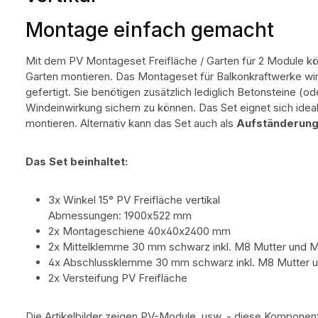
Montage einfach gemacht
Mit dem PV Montageset Freifläche / Garten für 2 Module kö
Garten montieren. Das Montageset für Balkonkraftwerke wi
gefertigt. Sie benötigen zusätzlich lediglich Betonsteine (o
Windeinwirkung sichern zu können. Das Set eignet sich idea
montieren. Alternativ kann das Set auch als
Aufständerun
Das Set beinhaltet:
3x Winkel 15° PV Freifläche vertikal
Abmessungen: 1900x522 mm
2x Montageschiene 40x40x2400 mm
2x Mittelklemme 30 mm schwarz inkl. M8 Mutter und 
4x Abschlussklemme 30 mm schwarz inkl. M8 Mutter 
2x Versteifung PV Freifläche
Die Artikelbilder zeigen PV-Module, usw. - diese Komponent