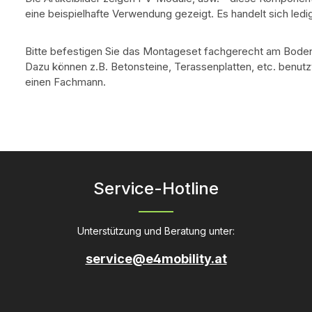
eine beispielhafte Verwendung gezeigt. Es handelt sich led
Bitte befestigen Sie das Montageset fachgerecht am Bode
Dazu können z.B. Betonsteine, Terassenplatten, etc. benutzt
einen Fachmann.
Service-Hotline
Unterstützung und Beratung unter:
service@e4mobility.at