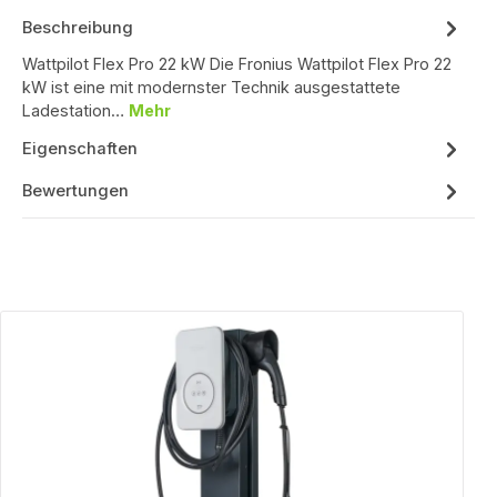
Beschreibung
Wattpilot Flex Pro 22 kW Die Fronius Wattpilot Flex Pro 22
kW ist eine mit modernster Technik ausgestattete
Ladestation…
Mehr
Eigenschaften
Bewertungen
Produktgalerie überspringen