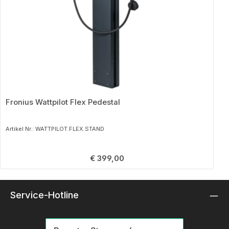
Fronius Wattpilot Flex Pedestal
Artikel Nr.: WATTPILOT.FLEX.STAND
Regulärer Preis:
€ 399,00
Service-Hotline