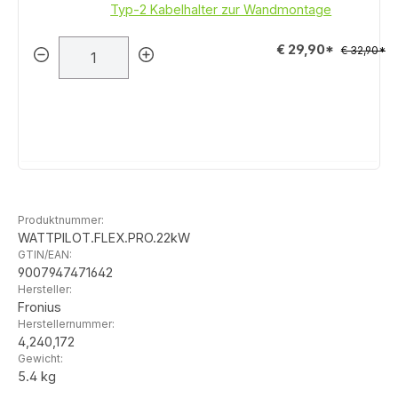
Typ-2 Kabelhalter zur Wandmontage
€ 29,90*
€ 32,90*
Produktnummer:
WATTPILOT.FLEX.PRO.22kW
GTIN/EAN:
9007947471642
Hersteller:
Fronius
Herstellernummer:
4,240,172
Gewicht:
5.4 kg