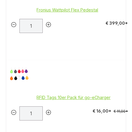
Fronius Wattpilot Flex Pedestal
€ 399,00*
RFID Tags 10er Pack für go-eCharger
€ 16,00*
€ 19,00*