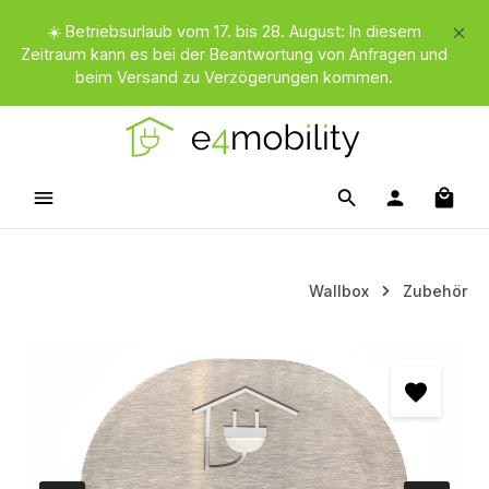
Zum Hauptinhalt springen
☀️ Betriebsurlaub vom 17. bis 28. August: In diesem
Zeitraum kann es bei der Beantwortung von Anfragen und
beim Versand zu Verzögerungen kommen.
Waren
Wallbox
Zubehör
Bildergalerie überspringen