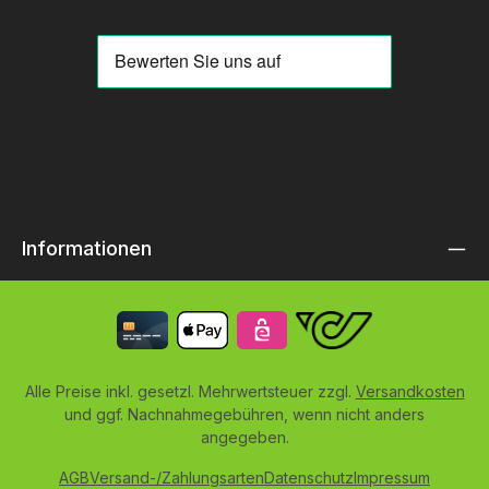
Informationen
Alle Preise inkl. gesetzl. Mehrwertsteuer zzgl.
Versandkosten
und ggf. Nachnahmegebühren, wenn nicht anders
angegeben.
AGB
Versand-/Zahlungsarten
Datenschutz
Impressum