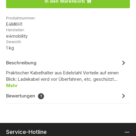
In den Warenkorb
Produktnummer:
E4MKH1
Hersteller:
e4mobility
Gewicht:
1 kg
Beschreibung
Praktischer Kabelhalter aus Edelstahl Vorteile auf einen
Blick: Ladekabel wird vor Überfahren, etc. geschützt…
Mehr
Bewertungen
1
Service-Hotline