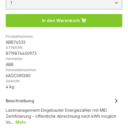
In den Warenkorb
Produktnummer:
ABB74533
GTIN/EAN:
8719874450973
Hersteller:
ABB
Herstellernummer:
6AGC081280
Gewicht:
4 kg
Beschreibung
Lastmanagement Eingebauter Energiezähler mit MID
Zertifizierung - öffentliche Abrechnung nach kWh möglich
Vo…
Mehr