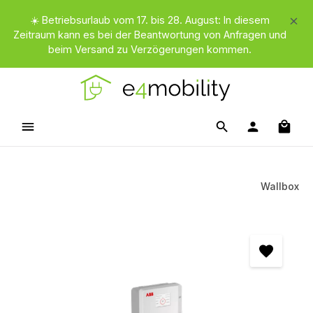
Zum Hauptinhalt springen
☀️ Betriebsurlaub vom 17. bis 28. August: In diesem
Zeitraum kann es bei der Beantwortung von Anfragen und
beim Versand zu Verzögerungen kommen.
Waren
Wallbox
Bildergalerie überspringen