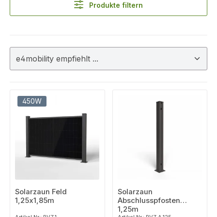
Produkte filtern
450W
Solarzaun Feld
Solarzaun
1,25x1,85m
Abschlusspfosten
1,25m
Artikel Nr.: PVZ.1
Artikel Nr.: PVZ.A.125