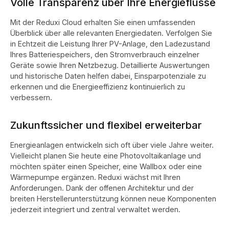
Volle Transparenz über Ihre Energieflüsse
Mit der Reduxi Cloud erhalten Sie einen umfassenden
Überblick über alle relevanten Energiedaten. Verfolgen Sie
in Echtzeit die Leistung Ihrer PV-Anlage, den Ladezustand
Ihres Batteriespeichers, den Stromverbrauch einzelner
Geräte sowie Ihren Netzbezug. Detaillierte Auswertungen
und historische Daten helfen dabei, Einsparpotenziale zu
erkennen und die Energieeffizienz kontinuierlich zu
verbessern.
Zukunftssicher und flexibel erweiterbar
Energieanlagen entwickeln sich oft über viele Jahre weiter.
Vielleicht planen Sie heute eine Photovoltaikanlage und
möchten später einen Speicher, eine Wallbox oder eine
Wärmepumpe ergänzen. Reduxi wächst mit Ihren
Anforderungen. Dank der offenen Architektur und der
breiten Herstellerunterstützung können neue Komponenten
jederzeit integriert und zentral verwaltet werden.