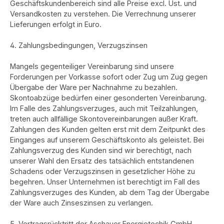
Geschäftskundenbereich sind alle Preise excl. Ust. und
Versandkosten zu verstehen. Die Verrechnung unserer
Lieferungen erfolgt in Euro.
4. Zahlungsbedingungen, Verzugszinsen
Mangels gegenteiliger Vereinbarung sind unsere
Forderungen per Vorkasse sofort oder Zug um Zug gegen
Übergabe der Ware per Nachnahme zu bezahlen.
Skontoabzüge bedürfen einer gesonderten Vereinbarung.
Im Falle des Zahlungsverzuges, auch mit Teilzahlungen,
treten auch allfällige Skontovereinbarungen außer Kraft.
Zahlungen des Kunden gelten erst mit dem Zeitpunkt des
Einganges auf unserem Geschäftskonto als geleistet. Bei
Zahlungsverzug des Kunden sind wir berechtigt, nach
unserer Wahl den Ersatz des tatsächlich entstandenen
Schadens oder Verzugszinsen in gesetzlicher Höhe zu
begehren. Unser Unternehmen ist berechtigt im Fall des
Zahlungsverzuges des Kunden, ab dem Tag der Übergabe
der Ware auch Zinseszinsen zu verlangen.
5. Vertragsrücktritt der Aschauer Energietechik GmbH