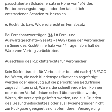
pauschalierten Schadenersatz in Höhe von 15% des
Bruttorechnungsbetrages oder den tatsächlich
entstandenen Schaden zu bezahlen.
6. Rücktritts bzw. Widerrufsrecht im Fernabsatz
Bei Fernabsatzverträgen (§§ 1 ff Fern- und
Auswärtsgeschäfte-Gesetz - FAGG) kann der Verbraucher
im Sinne des KschG innerhalb von 14 Tagen ab Erhalt der
Ware vom Vertrag zurücktreten.
Ausschluss des Rücktrittsrechts für Verbraucher
Kein Rücktrittsrecht für Verbraucher besteht nach § 18 FAGG
bei Waren, die nach Kundenspezifikationen angefertigt
werden oder eindeutig auf die persönlichen Bedürfnisse
zugeschnitten sind, Waren, die schnell verderben können
oder deren Verfallsdatum schnell überschritten würde,
Waren, die versiegelt geliefert werden, und aus Gründen
des Gesundheitsschutzes oder aus Hygienegründen nicht
zur Rückgabe geeignet sind, sofern deren Versiegelung