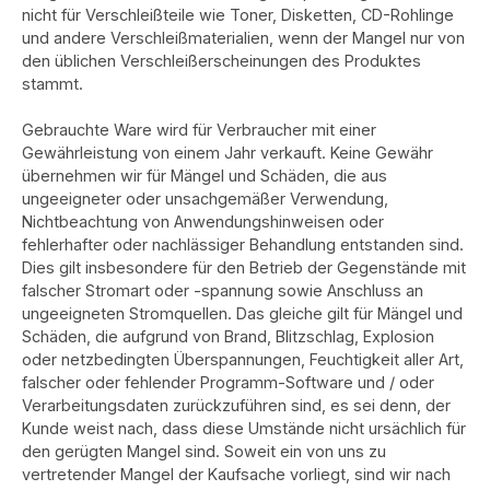
nicht für Verschleißteile wie Toner, Disketten, CD-Rohlinge
und andere Verschleißmaterialien, wenn der Mangel nur von
den üblichen Verschleißerscheinungen des Produktes
stammt.
Gebrauchte Ware wird für Verbraucher mit einer
Gewährleistung von einem Jahr verkauft. Keine Gewähr
übernehmen wir für Mängel und Schäden, die aus
ungeeigneter oder unsachgemäßer Verwendung,
Nichtbeachtung von Anwendungshinweisen oder
fehlerhafter oder nachlässiger Behandlung entstanden sind.
Dies gilt insbesondere für den Betrieb der Gegenstände mit
falscher Stromart oder -spannung sowie Anschluss an
ungeeigneten Stromquellen. Das gleiche gilt für Mängel und
Schäden, die aufgrund von Brand, Blitzschlag, Explosion
oder netzbedingten Überspannungen, Feuchtigkeit aller Art,
falscher oder fehlender Programm-Software und / oder
Verarbeitungsdaten zurückzuführen sind, es sei denn, der
Kunde weist nach, dass diese Umstände nicht ursächlich für
den gerügten Mangel sind. Soweit ein von uns zu
vertretender Mangel der Kaufsache vorliegt, sind wir nach