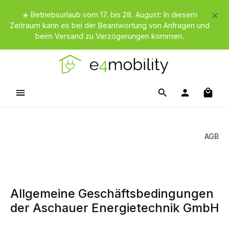
Zum Hauptinhalt springen
☀️ Betriebsurlaub vom 17. bis 28. August: In diesem
Zeitraum kann es bei der Beantwortung von Anfragen und
beim Versand zu Verzögerungen kommen.
Waren
AGB
Allgemeine Geschäftsbedingungen
der Aschauer Energietechnik GmbH