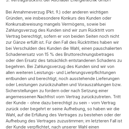
Bei Annahmeverzug (Pkt. 9.) oder anderen wichtigen
Gründen, wie insbesondere Konkurs des Kunden oder
Konkursabweisung mangels Vermögens, sowie bei
Zahlungsverzug des Kunden sind wir zum Rücktritt vom
Vertrag berechtigt, sofern er von beiden Seiten noch nicht
zur Gänze erfüllt ist. Für den Fall des Rücktrittes haben wir
bei Verschulden des Kunden die Wahl, einen pauschalierten
Schadenersatz von 15 % des Bruttorechnungsbetrages
oder den Ersatz des tatsächlich entstandenen Schadens zu
begehren. Bei Zahlungsverzug des Kunden sind wir von
allen weiteren Leistungs- und Lieferungsverpflichtungen
entbunden und berechtigt, noch ausstehende Lieferungen
oder Leistungen zurückzuhalten und Vorauszahlungen bzw.
Sicherstellungen zu fordern oder nach Setzung einer
angemessenen Nachfrist vom Vertrag zurückzutreten. Tritt
der Kunde - ohne dazu berechtigt zu sein - vom Vertrag
zurück oder begehrt er seine Aufhebung, so haben wir die
Wahl, auf die Erfüllung des Vertrages zu bestehen oder der
Aufhebung des Vertrages zuzustimmen; im letzteren Fall ist
der Kunde verpflichtet, nach unserer Wahl einen