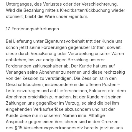
Unterganges, des Verlustes oder der Verschlechterung.
Wird die Bezahlung mittels Kreditkartenrückbuchung wieder
storniert, bleibt die Ware unser Eigentum.
17. Forderungsabtretungen
Bei Lieferung unter Eigentumsvorbehalt tritt der Kunde uns
schon jetzt seine Forderungen gegenüber Dritten, soweit
diese durch Veräußerung oder Verarbeitung unserer Waren
entstehen, bis zur endgültigen Bezahlung unserer
Forderungen zahlungshalber ab. Der Kunde hat uns auf
Verlangen seine Abnehmer zu nennen und diese rechtzeitig
von der Zession zu verständigen. Die Zession ist in den
Geschäftsbüchern, insbesondere in die offenen Posten –
Liste einzutragen und auf Lieferscheinen, Fakturen etc. dem
Abnehmer ersichtlich zu machen. Ist der Kunde mit seinen
Zahlungen uns gegenüber im Verzug, so sind die bei ihm
eingehenden Verkaufserlöse abzusondern und hat der
Kunde diese nur in unserem Namen inne. Allfällige
Ansprüche gegen einen Versicherer sind in den Grenzen
des § 15 Versicherungsvertragsgesetz bereits jetzt an uns