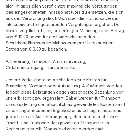
sich im speziellen verpflichtet, maximal die Vergütungen
des eingeschalteten Inkassoinstitutes zu ersetzen, die sich
aus der Verordnung des BMwA über die Höchstsätze der
Inkassoinstituten gebührenden Vergütungen ergeben. Der
Kunde verpflichtet sich, pro erfolgter Mahnung einen Betrag
von € 10,90 sowie für die Evidenzhaltung des
Schuldverhältnisses im Mahnwesen pro Halbjahr einen
Betrag von € 3,63 zu bezahlen.
9. Lieferung, Transport, Annahmeverzug,
Gefahrenübergang, Transportrisiko
Unsere Verkaufspreise beinhalten keine Kosten für
Zustellung, Montage oder Aufstellung. Auf Wunsch werden
jedoch diese Leistungen gegen gesonderte Bezahlung von
uns erbracht bzw. organisiert. Dabei werden für Transport
bzw. Zustellung die tatsächlich aufgewendeten Kosten samt
einem angemessenen Regiekostenaufschlag, mindestens
jedoch die am Auslieferungstag geltenden oder üblichen
Fracht- und Fuhrlöhne der gewählten Transportart in
Rechnung gestellt. Montagearbeiten werden nach