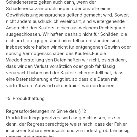
Schadenersatz gelten auch dann, wenn der
Schadenersatzanspruch neben oder anstelle eines
Gewährleistungsanspruches geltend gemacht wird. Soweit
nicht anders ausdrücklich vereinbart, sind weitergehende
Ansprüche des Käufers, gleich aus welchem Rechtsgrund,
ausgeschlossen. Wir haften deshalb nicht für Schäden, die
nicht im Liefergegenstand unmittelbar entstanden sind;
insbesondere haften wir nicht für entgangenen Gewinn oder
sonstig Vermögensschäden des Käufers.Für die
Wiederherstellung von Daten haften wir nicht, es sei denn,
dass wir den Verlust vorsätzlich oder grob fahrlässig
verursacht haben und der Käufer sichergestellt hat, dass
eine Datensicherung erfolgt ist, so dass die Daten mit
vertretbarem Aufwand rekonstruiert werden können.
15. Produkthaftung
Regressforderungen im Sinne des § 12
Produkthaftungsgesetzes sind ausgeschlossen, es sei
denn, der Regressberechtigte weist nach, dass der Fehler
in unserer Sphäre verursacht und zumindest grob fahrlässig
verschuldet worden ist.