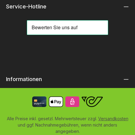
Service-Hotline
Informationen
Alle Preise inkl. gesetzl. Mehrwertsteuer zzgl.
Versandkosten
und ggf. Nachnahmegebühren, wenn nicht anders
angegeben.