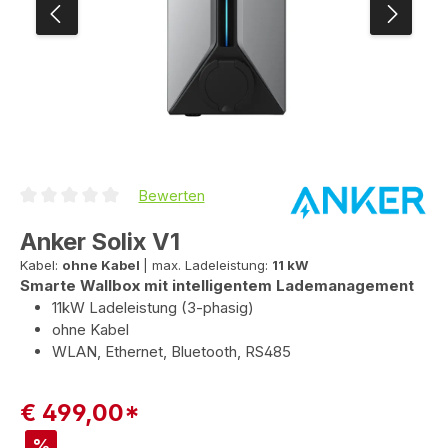
Bewerten
Durchschnittliche Bewertung von 0 von 5 Sternen
Anker Solix V1
Kabel:
ohne Kabel
|
max. Ladeleistung:
11 kW
Smarte Wallbox mit intelligentem Lademanagement
11kW Ladeleistung (3-phasig)
ohne Kabel
WLAN, Ethernet, Bluetooth, RS485
€ 499,00*
%