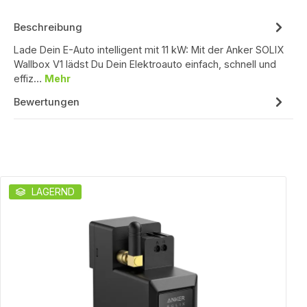
Beschreibung
Lade Dein E-Auto intelligent mit 11 kW: Mit der Anker SOLIX
Wallbox V1 lädst Du Dein Elektroauto einfach, schnell und
effiz…
Mehr
Bewertungen
Produktgalerie überspringen
LAGERND