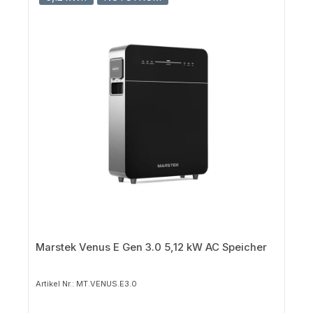
Marstek Venus E Gen 3.0 5,12 kW AC Speicher
Artikel Nr.: MT.VENUS.E3.0