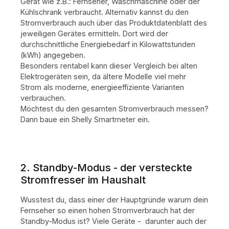
Gerät wie z.B.: Fernseher, Waschmaschine oder der
Kühlschrank verbraucht. Alternativ kannst du den
Stromverbrauch auch über das Produktdatenblatt des
jeweiligen Gerätes ermitteln. Dort wird der
durchschnittliche Energiebedarf in Kilowattstunden
(kWh) angegeben.
Besonders rentabel kann dieser Vergleich bei alten
Elektrogeräten sein, da ältere Modelle viel mehr
Strom als moderne, energieeffiziente Varianten
verbrauchen.
Möchtest du den gesamten Stromverbrauch messen?
Dann baue ein Shelly Smartmeter ein.
2. Standby-Modus - der versteckte
Stromfresser im Haushalt
Wusstest du, dass einer der Hauptgründe warum dein
Fernseher so einen hohen Stromverbrauch hat der
Standby-Modus ist? Viele Geräte - darunter auch der