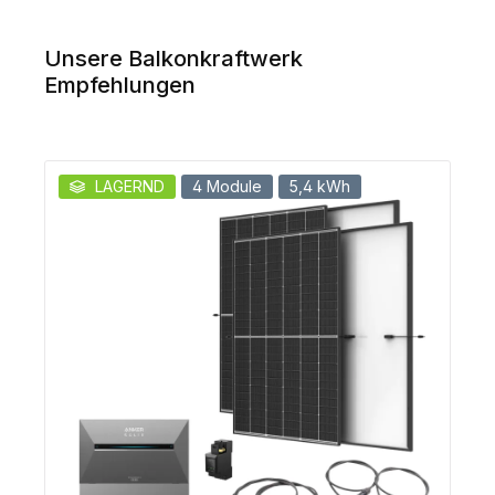
Unsere Balkonkraftwerk
Empfehlungen
LAGERND
4 Module
5,4 kWh