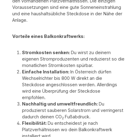
den vorhandenen Platzverhältnissen. Die einzigen
Voraussetzungen sind eine gute Sonneneinstrahlung
und eine haushaltsübliche Steckdose in der Nähe der
Anlage.
Vorteile eines Balkonkraftwerks:
Stromkosten senken:
Du wirst zu deinem
eigenen Stromproduzenten und reduzierst so die
monatlichen Stromkosten spürbar.
Einfache Installation:
In Österreich dürfen
Wechselrichter bis 800 W direkt an die
Steckdose angeschlossen werden. Allerdings
wird eine Überprüfung der Steckdose
empfohlen.
Nachhaltig und umweltfreundlich:
Du
produzierst sauberen Solarstrom und verringerst
dadurch deinen CO
Fußabdruck.
2
Flexibilität:
Du entscheidest je nach
Platzverhältnissen wo dein Balkonkraftwerk
installiert wird.