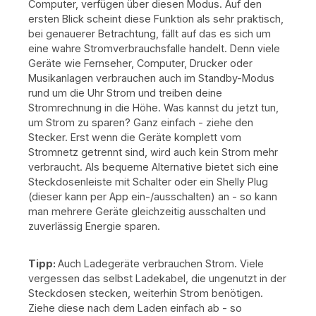
Computer, verfügen über diesen Modus. Auf den
ersten Blick scheint diese Funktion als sehr praktisch,
bei genauerer Betrachtung, fällt auf das es sich um
eine wahre Stromverbrauchsfalle handelt. Denn viele
Geräte wie Fernseher, Computer, Drucker oder
Musikanlagen verbrauchen auch im Standby-Modus
rund um die Uhr Strom und treiben deine
Stromrechnung in die Höhe. Was kannst du jetzt tun,
um Strom zu sparen? Ganz einfach - ziehe den
Stecker. Erst wenn die Geräte komplett vom
Stromnetz getrennt sind, wird auch kein Strom mehr
verbraucht. Als bequeme Alternative bietet sich eine
Steckdosenleiste mit Schalter oder ein Shelly Plug
(dieser kann per App ein-/ausschalten) an - so kann
man mehrere Geräte gleichzeitig ausschalten und
zuverlässig Energie sparen.
Tipp:
Auch Ladegeräte verbrauchen Strom. Viele
vergessen das selbst Ladekabel, die ungenutzt in der
Steckdosen stecken, weiterhin Strom benötigen.
Ziehe diese nach dem Laden einfach ab - so