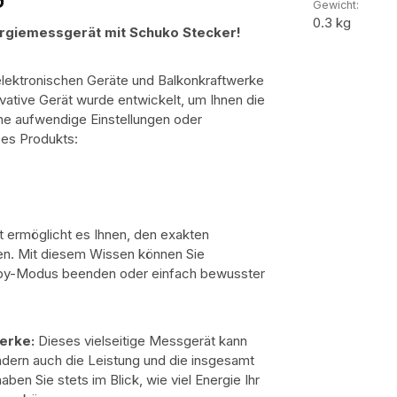
Gewicht:
0.3 kg
ergiemessgerät mit Schuko Stecker!
 elektronischen Geräte und Balkonkraftwerke
tive Gerät wurde entwickelt, um Ihnen die
ne aufwendige Einstellungen oder
eses Produkts:
ermöglicht es Ihnen, den exakten
gen. Mit diesem Wissen können Sie
andby-Modus beenden oder einfach bewusster
erke:
Dieses vielseitige Messgerät kann
dern auch die Leistung und die insgesamt
ben Sie stets im Blick, wie viel Energie Ihr