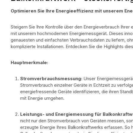
Optimieren Sie Ihre Energieeffizienz mit unserem En
Steigern Sie Ihre Kontrolle über den Energieverbrauch Ihrer
mit unserem hochmodernen Energiemessgerät. Dieses innova
genauesten und einfachsten Verbrauchsdaten zu liefern, oh
komplizierte Installationen. Entdecken Sie die Highlights di
Hauptmerkmale:
Stromverbrauchsmessung:
Unser Energiemessgerät 
Stromverbrauch einzelner Geräte in Echtzeit zu verfol
energiefressende Geräte identifizieren, die ihren St
mit Energie umgehen.
Leistungs- und Energiemessung für Balkonkraftw
nicht nur den Stromverbrauch von Geräten messen, son
erzeugte Energie Ihres Balkonkraftwerks erfassen. So ha