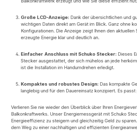
Balkonkraftwerk erzeugt und wie Sie diese effizient nu
Große LCD-Anzeige:
Dank der übersichtlichen und g
wichtigen Daten direkt am Gerät im Blick. Ganz ohne k
Konfigurationen. Die Anzeige zeigt Ihnen den aktuellen
erzeugte Energie klar und deutlich an.
Einfacher Anschluss mit Schuko Stecker:
Dieses E
Stecker ausgestattet, der sich mühelos an jede herkö
ist die Installation im Handumdrehen erledigt.
Kompaktes und robustes Design:
Das kompakte Geh
langlebig und für den Dauereinsatz konzipiert. Es passt 
Verlieren Sie nie wieder den Überblick über Ihren Energieve
Balkonkraftwerks. Unser Energiemessgerät mit Schuko Steck
Energieeffizienz zu steigern und gleichzeitig Geld zu sparen
dem Weg zu einer nachhaltigen und effizienten Energieanw