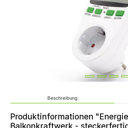
Beschreibung
Produktinformationen "Energi
Balkonkraftwerk - steckerferti