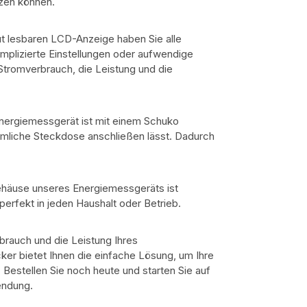
tzen können.
ut lesbaren LCD-Anzeige haben Sie alle
omplizierte Einstellungen oder aufwendige
 Stromverbrauch, die Leistung und die
nergiemessgerät ist mit einem Schuko
mmliche Steckdose anschließen lässt. Dadurch
äuse unseres Energiemessgeräts ist
perfekt in jeden Haushalt oder Betrieb.
rbrauch und die Leistung Ihres
er bietet Ihnen die einfache Lösung, um Ihre
. Bestellen Sie noch heute und starten Sie auf
endung.