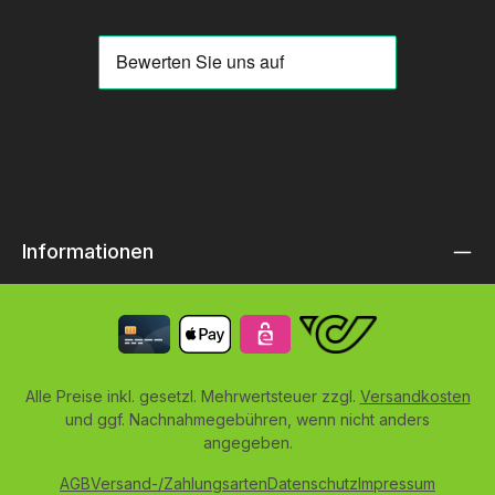
Informationen
Alle Preise inkl. gesetzl. Mehrwertsteuer zzgl.
Versandkosten
und ggf. Nachnahmegebühren, wenn nicht anders
angegeben.
AGB
Versand-/Zahlungsarten
Datenschutz
Impressum