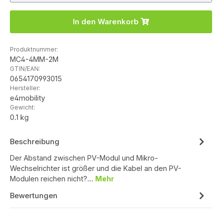
In den Warenkorb
Produktnummer:
MC4-4MM-2M
GTIN/EAN:
0654170993015
Hersteller:
e4mobility
Gewicht:
0.1 kg
Beschreibung
Der Abstand zwischen PV-Modul und Mikro-
Wechselrichter ist größer und die Kabel an den PV-
Modulen reichen nicht?…
Mehr
Bewertungen