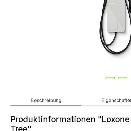
Beschreibung
Eigenschafte
Produktinformationen "Loxone
Tree"