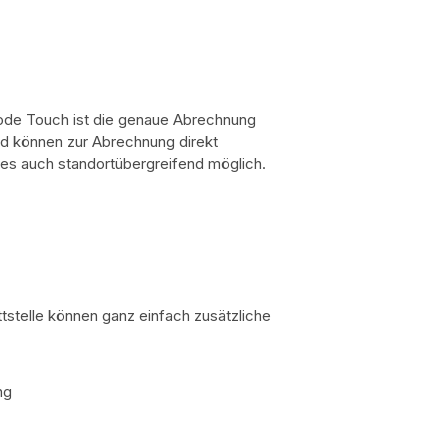
Code Touch ist die genaue Abrechnung
nd können zur Abrechnung direkt
dies auch standortübergreifend möglich.
tstelle können ganz einfach zusätzliche
ng