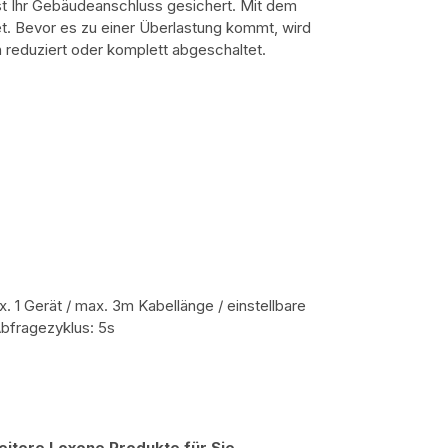
st Ihr Gebäudeanschluss gesichert. Mit dem
. Bevor es zu einer Überlastung kommt, wird
h reduziert oder komplett abgeschaltet.
 1 Gerät / max. 3m Kabellänge / einstellbare
Abfragezyklus: 5s
eitere Loxone Produkte für Sie