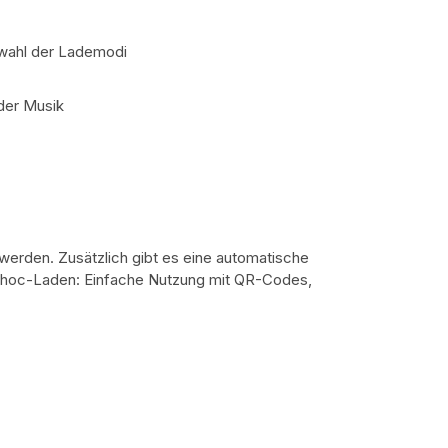
swahl der Lademodi
der Musik
rden. Zusätzlich gibt es eine automatische
-hoc-Laden: Einfache Nutzung mit QR-Codes,