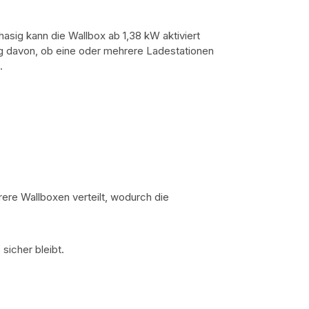
sig kann die Wallbox ab 1,38 kW aktiviert
 davon, ob eine oder mehrere Ladestationen
t.
re Wallboxen verteilt, wodurch die
sicher bleibt.