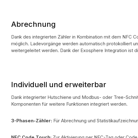
Abrechnung
Dank des integrierten Zähler in Kombination mit dem NFC 
möglich. Ladevorgänge werden automatisch protokolliert u
weitergeleitet werden. Dank der Exosphere Integration ist 
Individuell und erweiterbar
Dank integrierter Hutschiene und Modbus- oder Tree-Schnit
Komponenten für weitere Funktionen integriert werden.
3-Phasen-Zähler:
Für Abrechnung und Statistikaufzeichnu
NFC Code Touch:
Zur Aktivierung per NFC-Tag oder Code