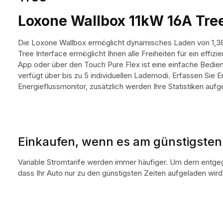
Loxone Wallbox 11kW 16A Tre
Die Loxone Wallbox ermöglicht dynamisches Laden von 1,38 
Tree Interface ermöglicht Ihnen alle Freiheiten für ein eff
App oder über den Touch Pure Flex ist eine einfache Bedie
verfügt über bis zu 5 individuellen Lademodi. Erfassen Sie 
Energieflussmonitor, zusätzlich werden Ihre Statistiken aufg
Einkaufen, wenn es am günstigsten 
Variable Stromtarife werden immer häufiger. Um dem entgege
dass Ihr Auto nur zu den günstigsten Zeiten aufgeladen wird