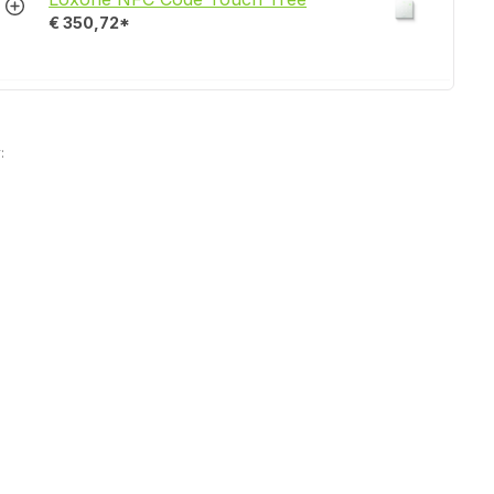
€ 350,72*
: