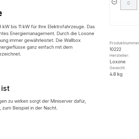
e
kW bis 11 kW für Ihre Elektrofahrzeuge. Das
izientes Energiemanagement. Durch die Loxone
nung immer gewährleistet. Die Wallbox
Produktnummer
Energieflüsse ganz einfach mit dem
10222
ezeichnet.
Hersteller:
Loxone
Gewicht:
4.8 kg
ist
n zu wirken sorgt der Miniserver dafür,
, zum Beispiel in der Nacht.