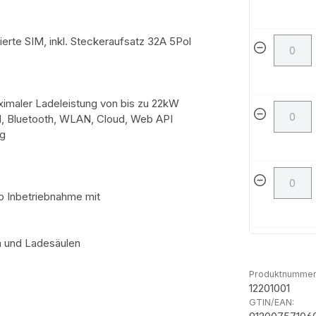
rte SIM, inkl. Steckeraufsatz 32A 5Pol
imaler Ladeleistung von bis zu 22kW
M, Bluetooth, WLAN, Cloud, Web API
ng
ab Inbetriebnahme mit
n und Ladesäulen
Produktnummer
12201001
GTIN/EAN: