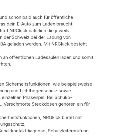
nd schon bald auch für öffentliche
 was dein E-Auto zum Laden braucht.
et NRGkick natürlich die jeweils
in der Schweiz bei der Ladung von
 8A geladen werden. Mit NRGkick besteht
 an öffentlichen Ladesäulen laden und somit
chten.
n Sicherheitsfunktionen, wie beispielsweise
nnung und Lichtbogenschutz sowie
 einzelnen Phasenpin! Bei Schuko-
t.. Verschmorte Steckdosen gehören ein für
cherheitsfunktionen, NRGkick bietet mit
nungsschutz,
haltkontaktdiagnose, Schutzleiterprüfung