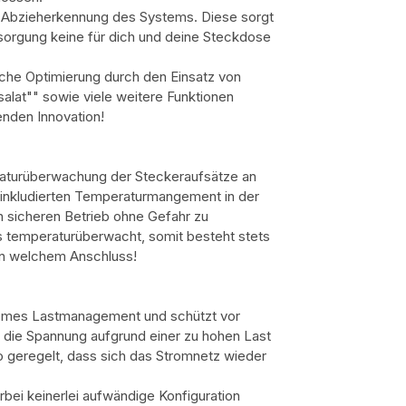
he Abzieherkennung des Systems. Diese sorgt
sorgung keine für dich und deine Steckdose
sche Optimierung durch den Einsatz von
lat"" sowie viele weitere Funktionen
nden Innovation!
raturüberwachung der Steckeraufsätze an
 inkludierten Temperaturmangement in der
n sicheren Betrieb ohne Gefahr zu
 temperaturüberwacht, somit besteht stets
an welchem Anschluss!
onomes Lastmanagement und schützt vor
 die Spannung aufgrund einer zu hohen Last
o geregelt, dass sich das Stromnetz wieder
ei keinerlei aufwändige Konfiguration