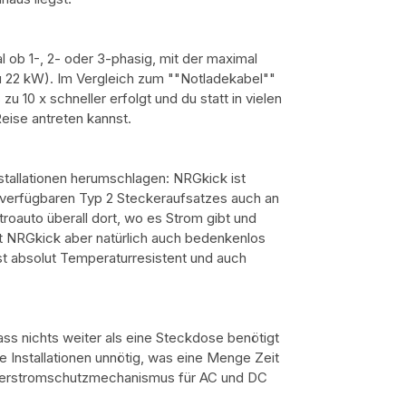
l ob 1-, 2- oder 3-phasig, mit der maximal
 22 kW). Im Vergleich zum ""Notladekabel""
 10 x schneller erfolgt und du statt in vielen
eise antreten kannst.
stallationen herumschlagen: NRGkick ist
l verfügbaren Typ 2 Steckeraufsatzes auch an
troauto überall dort, wo es Strom gibt und
st NRGkick aber natürlich auch bedenkenlos
st absolut Temperaturresistent und auch
dass nichts weiter als eine Steckdose benötigt
 Installationen unnötig, was eine Menge Zeit
ehlerstromschutzmechanismus für AC und DC