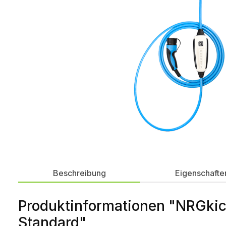
Beschreibung
Eigenschafte
Produktinformationen "NRGk
Standard"