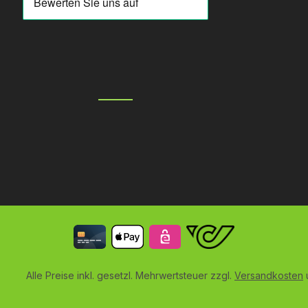
Alle Preise inkl. gesetzl. Mehrwertsteuer zzgl.
Versandkosten