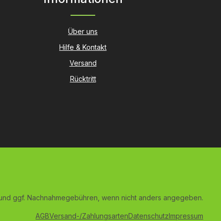
Über uns
Hilfe & Kontakt
Versand
Rücktritt
und ggf. Nachnahmegebühren, wenn nicht anders angegeben.
AGB
Versand-/Zahlungsarten
Datenschutz
Impressum