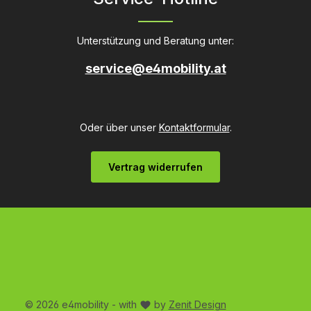
Unterstützung und Beratung unter:
service@e4mobility.at
Oder über unser
Kontaktformular
.
Vertrag widerrufen
© 2026 e4mobility - with
by
Zenit Design