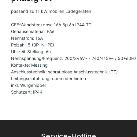
passend zu 11 kW mobilen Ladegeräten
CEE-Wandsteckdose 16A 5p 6h IP44 TT
Gehäusematerial: PA6
Nennstrom: 16A
Polzahl: 5 (3P+N+PE)
Uhrzeit-Stellung: 6h
Nennspannung/Frequenz: 200/346V~ - 240/415V~ / 50+60Hz
Kontakte: Messing
Anschlusstechnik: schraublose Anschlusstechnik (TT)
Leitungseinführung: oben oder hinten
inkl. Würgenippel
Schutzart: IP44
Service-Hotline