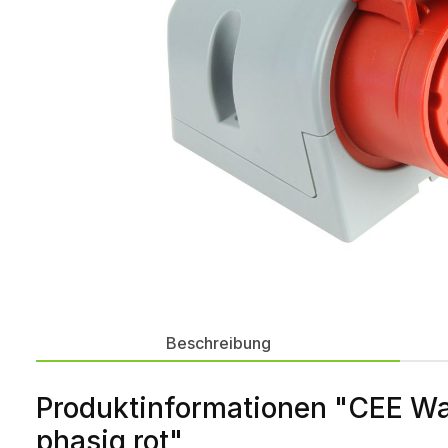
Beschreibung
Produktinformationen "CEE W
phasig rot"