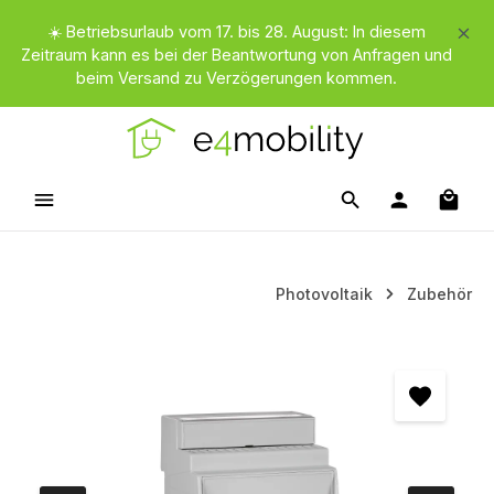
Zum Hauptinhalt springen
☀️ Betriebsurlaub vom 17. bis 28. August: In diesem
Zeitraum kann es bei der Beantwortung von Anfragen und
beim Versand zu Verzögerungen kommen.
Waren
Photovoltaik
Zubehör
Bildergalerie überspringen