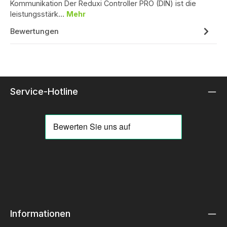
Kommunikation Der Reduxi Controller PRO (DIN) ist die
leistungsstärk…
Mehr
Bewertungen
Service-Hotline
Informationen