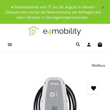
Zum Hauptinhalt springen
☀️ Betriebsurlaub vom 17. bis 28. August: In diesem
Zeitraum kann es bei der Beantwortung von Anfragen und
beim Versand zu Verzögerungen kommen.
Waren
Wallbox
Bildergalerie überspringen