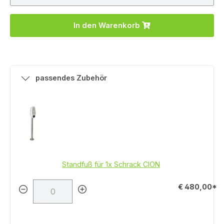
In den Warenkorb
passendes Zubehör
Standfuß für 1x Schrack CION
€ 480,00*