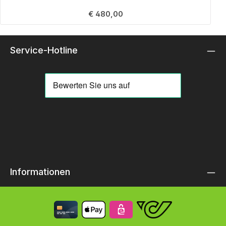
Regulärer Preis:
€ 480,00
Service-Hotline
Informationen