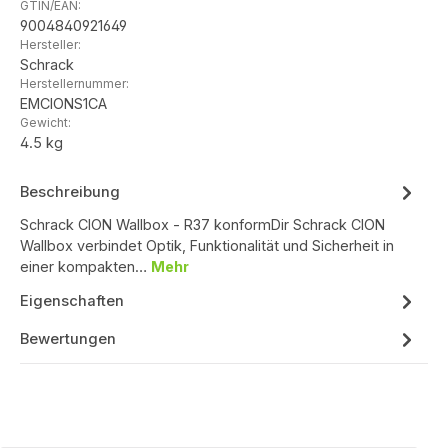
GTIN/EAN:
9004840921649
Hersteller:
Schrack
Herstellernummer:
EMCIONS1CA
Gewicht:
4.5 kg
Beschreibung
Schrack CION Wallbox - R37 konformDir Schrack CION
Wallbox verbindet Optik, Funktionalität und Sicherheit in
einer kompakten…
Mehr
Eigenschaften
Bewertungen