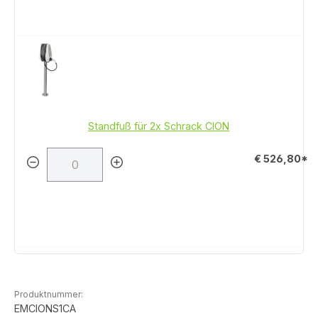
Standfuß für 2x Schrack CION
€ 526,80*
Produktnummer:
EMCIONS1CA