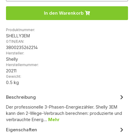
In den Warenkorb
Produktnummer:
SHELLY3EM
GTIN/EAN:
3800235262214
Hersteller:
Shelly
Herstellernummer:
20211
Gewicht:
0.5 kg
Beschreibung
Der professionelle 3-Phasen-Energiezähler. Shelly 3EM
kann den 2-Wege-Verbrauch berechnen: produzierte und
verbrauchte Energ…
Mehr
Eigenschaften