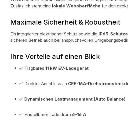
Zusätzlich steht eine
lokale Weboberfläche
für den direk
Maximale Sicherheit & Robustheit
Ein integrierter elektrischer Schutz sowie die
IP65-Schutza
sicheren Betrieb auch bei anspruchsvollen Umgebungsbeding
Ihre Vorteile auf einen Blick
✅ Tragbares
11 kW EV-Ladegerät
✅ Direkter Anschluss an
CEE-16A-Drehstromsteckd
✅
Dynamisches Lastmanagement (Auto Balance)
✅ Einstellbarer Ladestrom
6–16 A