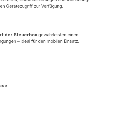
ten Gerätezugriff zur Verfügung.
rt der Steuerbox
gewährleisten einen
ungen – ideal für den mobilen Einsatz.
ose