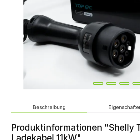
Beschreibung
Eigenschafte
Produktinformationen "Shelly
Ladekabel 11kW"