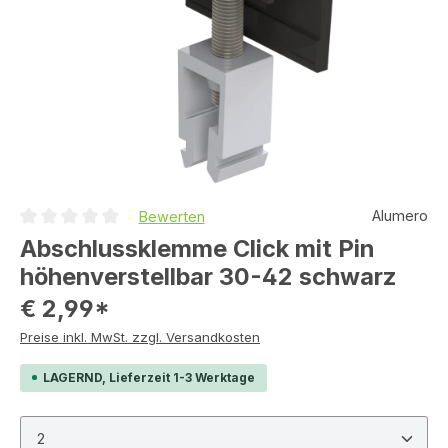
Alumero
Bewerten
Durchschnittliche Bewertung von 0 von 5 Sternen
Abschlussklemme Click mit Pin
höhenverstellbar 30-42 schwarz
€ 2,99*
Preise inkl. MwSt. zzgl. Versandkosten
LAGERND, Lieferzeit 1-3 Werktage
Produkt Anzahl: Gib den gewünschten Wert ein ode