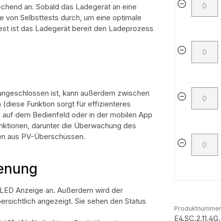
chend an. Sobald das Ladegerät an eine
e von Selbsttests durch, um eine optimale
Test ist das Ladegerät bereit den Ladeprozess
angeschlossen ist, kann außerdem zwischen
iese Funktion sorgt für effizienteres
 auf dem Bedienfeld oder in der mobilen App
Funktionen, darunter die Überwachung des
en aus PV-Überschüssen.
ienung
e LED Anzeige an. Außerdem wird der
sichtlich angezeigt. Sie sehen den Status
Produktnummer
E4.SC.2.11.4