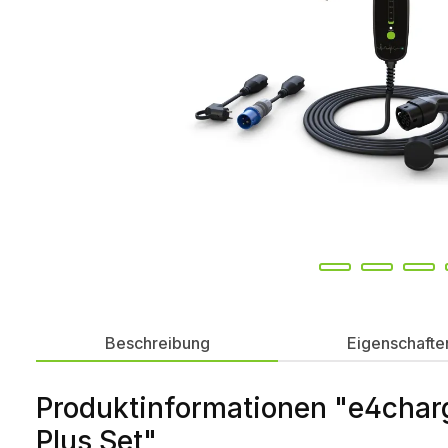
Beschreibung
Eigenschafte
Produktinformationen "e4charg
Plus Set"