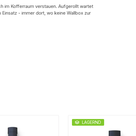
h im Kofferraum verstauen. Aufgerollt wartet
 Einsatz - immer dort, wo keine Wallbox zur
LAGERND