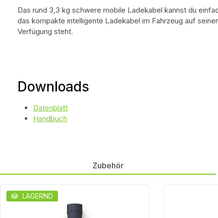
Das rund 3,3 kg schwere mobile Ladekabel kannst du einfac
das kompakte intelligente Ladekabel im Fahrzeug auf seinen
Verfügung steht.
Downloads
Datenblatt
Handbuch
Zubehör
Produktgalerie überspringen
LAGERND