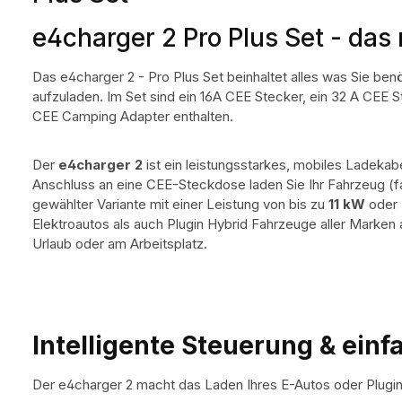
e4charger 2 Pro Plus Set - das
Das e4charger 2 - Pro Plus Set beinhaltet alles was Sie benö
aufzuladen. Im Set sind ein 16A CEE Stecker, ein 32 A CEE 
CEE Camping Adapter enthalten.
Der
e4charger 2
ist ein leistungsstarkes, mobiles Ladekabe
Anschluss an eine CEE-Steckdose laden Sie Ihr Fahrzeug (fast
gewählter Variante mit einer Leistung von bis zu
11 kW
oder
Elektroautos als auch Plugin Hybrid Fahrzeuge aller Marken
Urlaub oder am Arbeitsplatz.
Intelligente Steuerung & ein
Der e4charger 2 macht das Laden Ihres E-Autos oder Plugin