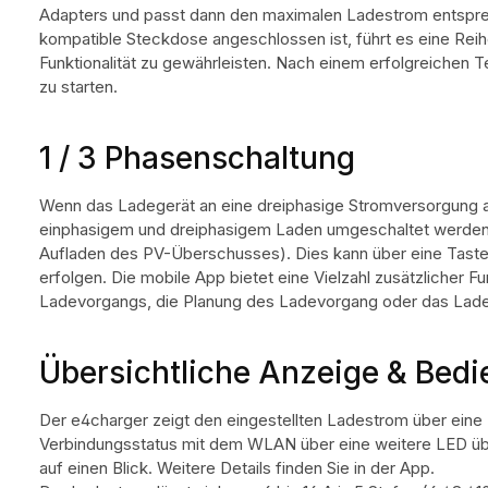
Adapters und passt dann den maximalen Ladestrom entspre
kompatible Steckdose angeschlossen ist, führt es eine Reih
Funktionalität zu gewährleisten. Nach einem erfolgreichen 
zu starten.
1 / 3 Phasenschaltung
Wenn das Ladegerät an eine dreiphasige Stromversorgung 
einphasigem und dreiphasigem Laden umgeschaltet werden (d
Aufladen des PV-Überschusses). Dies kann über eine Taste
erfolgen. Die mobile App bietet eine Vielzahl zusätzlicher 
Ladevorgangs, die Planung des Ladevorgang oder das Lad
Übersichtliche Anzeige & Bed
Der e4charger zeigt den eingestellten Ladestrom über ein
Verbindungsstatus mit dem WLAN über eine weitere LED über
auf einen Blick. Weitere Details finden Sie in der App.