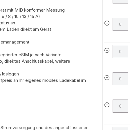
gerät mit MID konformer Messung
 6 / 8 / 10 / 13 / 16 A)
Status an
igem Laden direkt am Gerät
nergiemanagement
egrierter eSIM je nach Variante
, direktes Anschlusskabel, weitere
& loslegen
Aufpreis an Ihr eigenes mobiles Ladekabel im
er Stromversorgung und des angeschlossenen