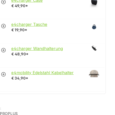
e4charger Case
€ 49,90*
e4charger Tasche
€ 19,90*
e4charger Wandhalterung
€ 48,90*
e4mobility Edelstahl Kabelhalter
€ 34,90*
:
G.PROPLUS