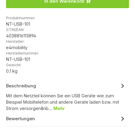
In den Warenkorb
Produktnummer:
NT-USB-101
GTIN/EAN:
4038816113894
Hersteller:
e4mobility
Herstellernummer:
NT-USB-101
Gewicht:
0.1 kg
Beschreibung
Mit dem Netzteil können Sie ein USB Geräte wie zum
Beispiel Mobiltelefon und andere Geräte laden bzw. mit
Strom versorgen&nb…
Mehr
Bewertungen