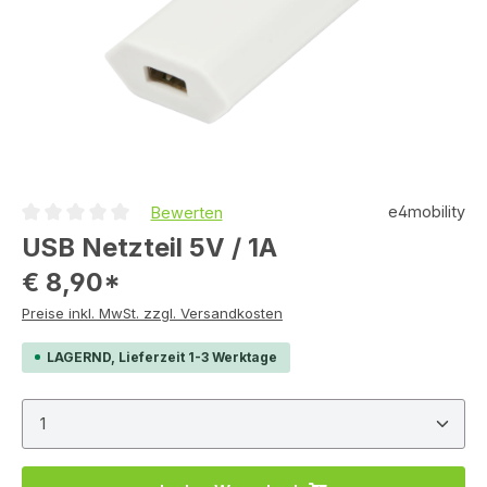
e4mobility
Bewerten
Durchschnittliche Bewertung von 0 von 5 Sternen
USB Netzteil 5V / 1A
€ 8,90*
Preise inkl. MwSt. zzgl. Versandkosten
LAGERND, Lieferzeit 1-3 Werktage
Produkt Anzahl: Gib den gewünschten Wert ein ode