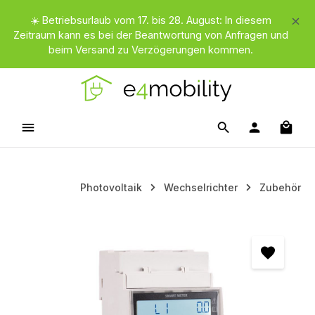
Zum Hauptinhalt springen
☀️ Betriebsurlaub vom 17. bis 28. August: In diesem
Zeitraum kann es bei der Beantwortung von Anfragen und
beim Versand zu Verzögerungen kommen.
Waren
Photovoltaik
Wechselrichter
Zubehör
Bildergalerie überspringen