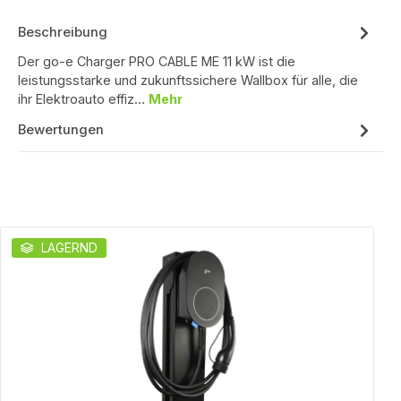
Beschreibung
Der go-e Charger PRO CABLE ME 11 kW ist die
leistungsstarke und zukunftssichere Wallbox für alle, die
ihr Elektroauto effiz…
Mehr
Bewertungen
Produktgalerie überspringen
LAGERND