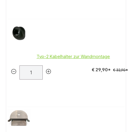
Typ-2 Kabelhalter zur Wandmontage
€ 29,90*
€ 32,90*