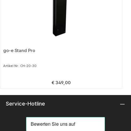
go-e Stand Pro
Artikel Nr.: CH-20-30
Regulärer Preis:
€ 349,00
Service-Hotline