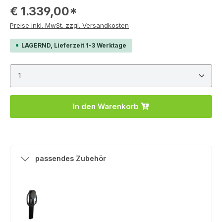
€ 1.339,00*
Preise inkl. MwSt. zzgl. Versandkosten
LAGERND, Lieferzeit 1-3 Werktage
Produkt Anzahl: Gib den gewünschten Wert ein ode
In den Warenkorb
passendes Zubehör