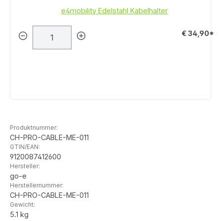
e4mobility Edelstahl Kabelhalter
€ 34,90*
Produktnummer:
CH-PRO-CABLE-ME-011
GTIN/EAN:
9120087412600
Hersteller:
go-e
Herstellernummer:
CH-PRO-CABLE-ME-011
Gewicht:
5.1 kg