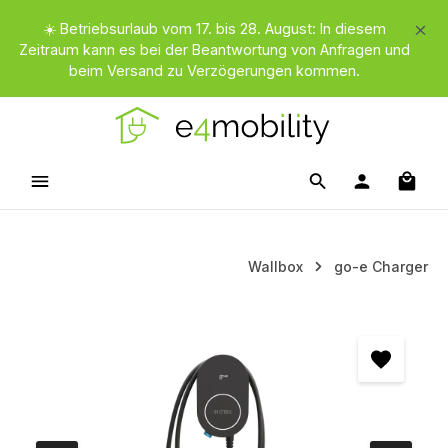
Zum Hauptinhalt springen
☀️ Betriebsurlaub vom 17. bis 28. August: In diesem
Zeitraum kann es bei der Beantwortung von Anfragen und
beim Versand zu Verzögerungen kommen.
Waren
Wallbox
go-e Charger
Bildergalerie überspringen