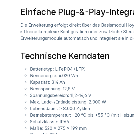
Einfache Plug-&-Play-Integr
Die Erweiterung erfolgt direkt über das Basismodul H
ist keine komplexe Konfiguration oder zusätzliche Steu
Erweiterungsmodule automatisch und integriert sie in d
Technische Kerndaten
Batterietyp: LiFePO4 (LFP)
Nennenergie: 4.020 Wh
Kapazität: 314 Ah
Nennspannung: 12,8 V
Spannungsbereich: 11,2–14,6 V
Max. Lade-/Entladeleistung: 2.000 W
Lebensdauer: ≥ 8.000 Zyklen
Betriebstemperatur: –20 °C bis +55 °C (mit Heizu
Schutzklasse: IP66
Maße: 520 × 275 × 199 mm