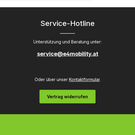
Produkt Anzahl: Gib den gewünschten
Service-Hotline
Unterstützung und Beratung unter:
service@e4mobility.at
Oder über unser
Kontaktformular
.
Vertrag widerrufen