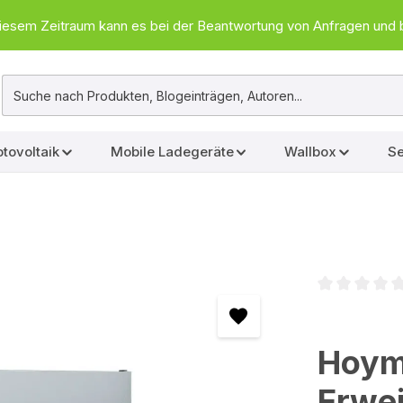
In diesem Zeitraum kann es bei der Beantwortung von Anfragen u
tovoltaik
Mobile Ladegeräte
Wallbox
Se
Durchschnittl
Hoymi
Erwe