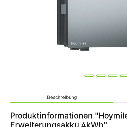
Beschreibung
Produktinformationen "Hoymile
Erweiterungsakku 4kWh"