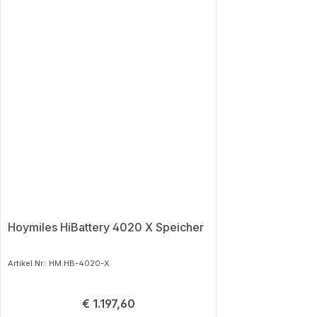
Hoymiles HiBattery 4020 X Speicher
Artikel Nr.: HM.HB-4020-X
Regulärer Preis:
€ 1.197,60