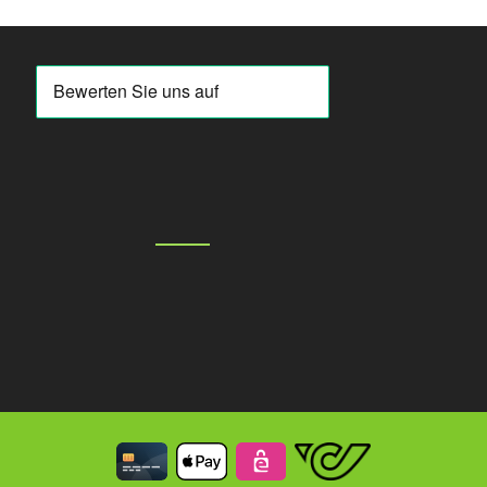
 Wert ein oder benutze die Schaltfläch