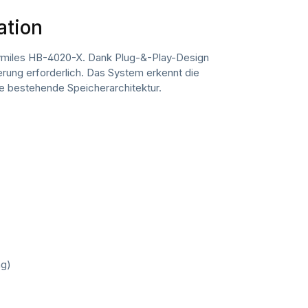
ation
oymiles HB-4020-X. Dank Plug-&-Play-Design
erung erforderlich. Das System erkennt die
ie bestehende Speicherarchitektur.
ng)