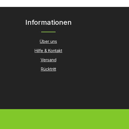
en um die Anzahl zu erhöhen oder zu r
Informationen
Über uns
Hilfe & Kontakt
Versand
Rücktritt