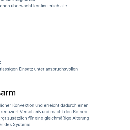
en überwacht kontinuierlich alle
C
lässigen Einsatz unter anspruchsvollen
gsarm
rlicher Konvektion und erreicht dadurch einen
reduziert Verschleiß und macht den Betrieb
orgt zusätzlich für eine gleichmäßige Alterung
uer des Systems.