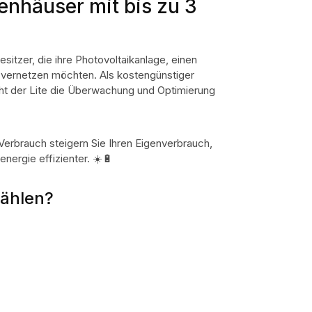
ienhäuser mit bis zu 3
sitzer, die ihre Photovoltaikanlage, einen
t vernetzen möchten. Als kostengünstiger
ht der Lite die Überwachung und Optimierung
Verbrauch steigern Sie Ihren Eigenverbrauch,
nergie effizienter. ☀️🔋
wählen?