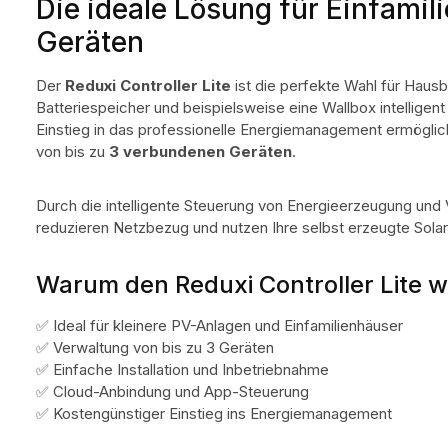
Die ideale Lösung für Einfamil
Geräten
Der
Reduxi Controller Lite
ist die perfekte Wahl für Hausbe
Batteriespeicher und beispielsweise eine Wallbox intelligen
Einstieg in das professionelle Energiemanagement ermöglic
von bis zu
3 verbundenen Geräten
.
Durch die intelligente Steuerung von Energieerzeugung und 
reduzieren Netzbezug und nutzen Ihre selbst erzeugte Solare
Warum den Reduxi Controller Lite 
✅ Ideal für kleinere PV-Anlagen und Einfamilienhäuser
✅ Verwaltung von bis zu 3 Geräten
✅ Einfache Installation und Inbetriebnahme
✅ Cloud-Anbindung und App-Steuerung
✅ Kostengünstiger Einstieg ins Energiemanagement