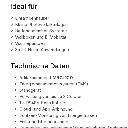
Ideal für
✔ Einfamilienhäuser
✔ Kleine Photovoltaikanlagen
✔ Batteriespeicher-Systeme
✔ Wallboxen und E-Mobilität
✔ Wärmepumpen
✔ Smart Home Anwendungen
Technische Daten
Artikelnummer:
LMRCL100
Energiemanagementsystem (EMS)
Standgerät
Verwaltung von bis zu 3 Geräten
1 × RS485-Schnittstelle
Cloud- und App-Anbindung
Echtzeit-Monitoring von Energieflüssen
Einfache Inbetriebnahme
Kompatibel mit zahlreichen Wechselrichtern, Speicher