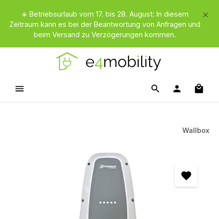
Zum Hauptinhalt springen
☀️ Betriebsurlaub vom 17. bis 28. August: In diesem
Zeitraum kann es bei der Beantwortung von Anfragen und
beim Versand zu Verzögerungen kommen.
Waren
Wallbox
Bildergalerie überspringen