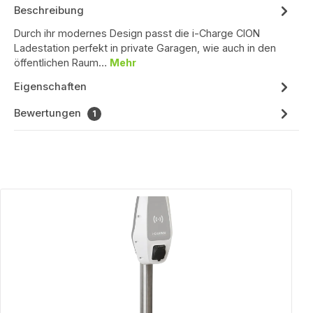
Beschreibung
Durch ihr modernes Design passt die i-Charge CION
Ladestation perfekt in private Garagen, wie auch in den
öffentlichen Raum…
Mehr
Eigenschaften
Bewertungen
1
Produktgalerie überspringen