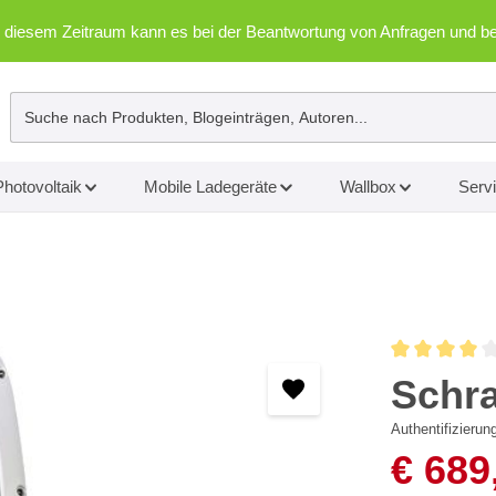
 In diesem Zeitraum kann es bei der Beantwortung von Anfragen un
Photovoltaik
Mobile Ladegeräte
Wallbox
Serv
Durchschnittl
Schr
Authentifizierun
€ 689