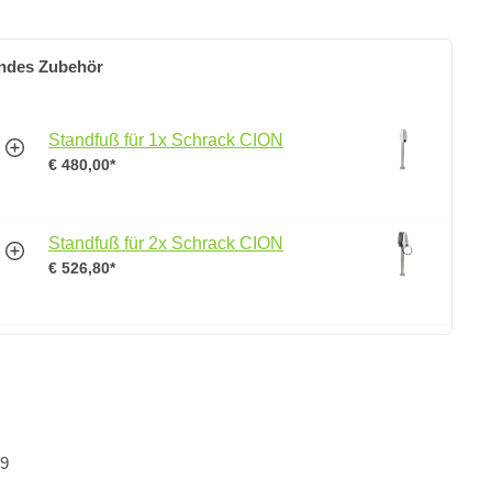
ndes Zubehör
Standfuß für 1x Schrack CION
€ 480,00*
Standfuß für 2x Schrack CION
€ 526,80*
:
19