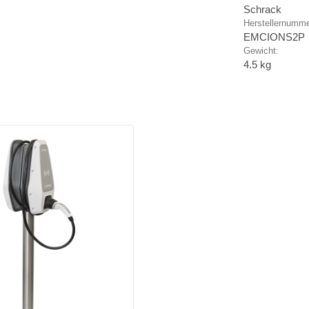
Schrack
Herstellernumme
EMCIONS2P
Gewicht:
4.5 kg