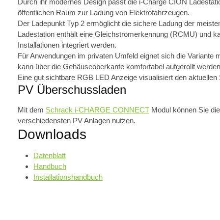
Durch ihr modernes Design passt die i-Charge CION Ladestation
öffentlichen Raum zur Ladung von Elektrofahrzeugen.
Der Ladepunkt Typ 2 ermöglicht die sichere Ladung der meisten
Ladestation enthält eine Gleichstromerkennung (RCMU) und k
Installationen integriert werden.
Für Anwendungen im privaten Umfeld eignet sich die Variante mi
kann über die Gehäuseoberkante komfortabel aufgerollt werden
Eine gut sichtbare RGB LED Anzeige visualisiert den aktuelle
PV Überschussladen
Mit dem
Schrack i-CHARGE CONNECT
Modul können Sie di
verschiedensten PV Anlagen nutzen.
Downloads
Datenblatt
Handbuch
Installationshandbuch